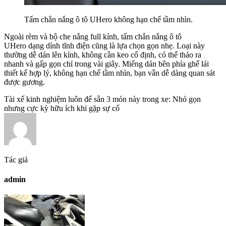
Tấm chắn nắng ô tô UHero không hạn chế tầm nhìn.
Ngoài rèm và bộ che nắng full kính, tấm chắn nắng ô tô
UHero dạng dính tĩnh điện cũng là lựa chọn gọn nhẹ. Loại này
thường dễ dán lên kính, không cần keo cố định, có thể tháo ra
nhanh và gấp gọn chỉ trong vài giây. Miếng dán bên phía ghế lái
thiết kế hợp lý, không hạn chế tầm nhìn, bạn vẫn dễ dàng quan sát
được gương.
Tài xế kinh nghiệm luôn để sẵn 3 món này trong xe: Nhỏ gọn
nhưng cực kỳ hữu ích khi gặp sự cố
Tác giả
admin