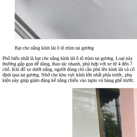
Bạt che nắng kính lái ô tô trùm tai gương
Phổ biến nhất là bạt che nắng kính lái ô tô trùm tai gương. Loại này
thường gấp gọn dễ dàng, thao tác nhanh, phù hợp với xe từ 4 đến 7
chỗ. Khi đỗ xe dưới nắng, người dùng chỉ cần phủ lên kính lái và cố
định qua tai gương. Nhờ che khu vực kính lớn nhất phía trước, phụ
kiện này giúp giảm đáng kể nắng chiếu vào taplo và hàng ghế trước.