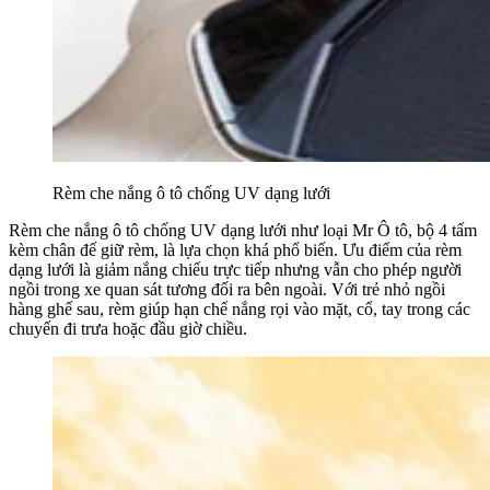
Rèm che nắng ô tô chống UV dạng lưới
Rèm che nắng ô tô chống UV dạng lưới như loại Mr Ô tô, bộ 4 tấm
kèm chân đế giữ rèm, là lựa chọn khá phổ biến. Ưu điểm của rèm
dạng lưới là giảm nắng chiếu trực tiếp nhưng vẫn cho phép người
ngồi trong xe quan sát tương đối ra bên ngoài. Với trẻ nhỏ ngồi
hàng ghế sau, rèm giúp hạn chế nắng rọi vào mặt, cổ, tay trong các
chuyến đi trưa hoặc đầu giờ chiều.