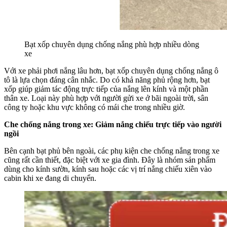
Bạt xốp chuyên dụng chống nắng phù hợp nhiều dòng
xe
Với xe phải phơi nắng lâu hơn, bạt xốp chuyên dụng chống nắng ô
tô là lựa chọn đáng cân nhắc. Do có khả năng phủ rộng hơn, bạt
xốp giúp giảm tác động trực tiếp của nắng lên kính và một phần
thân xe. Loại này phù hợp với người gửi xe ở bãi ngoài trời, sân
công ty hoặc khu vực không có mái che trong nhiều giờ.
Che chống nắng trong xe: Giảm nắng chiếu trực tiếp vào người
ngồi
Bên cạnh bạt phủ bên ngoài, các phụ kiện che chống nắng trong xe
cũng rất cần thiết, đặc biệt với xe gia đình. Đây là nhóm sản phẩm
dùng cho kính sườn, kính sau hoặc các vị trí nắng chiếu xiên vào
cabin khi xe đang di chuyển.