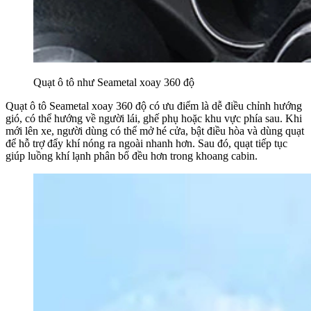
Quạt ô tô như Seametal xoay 360 độ
Quạt ô tô Seametal xoay 360 độ có ưu điểm là dễ điều chỉnh hướng
gió, có thể hướng về người lái, ghế phụ hoặc khu vực phía sau. Khi
mới lên xe, người dùng có thể mở hé cửa, bật điều hòa và dùng quạt
để hỗ trợ đẩy khí nóng ra ngoài nhanh hơn. Sau đó, quạt tiếp tục
giúp luồng khí lạnh phân bổ đều hơn trong khoang cabin.