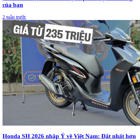
của bạn
2 tuần trước
Honda SH 2026 nhập Ý về Việt Nam: Đắt nhất hơn