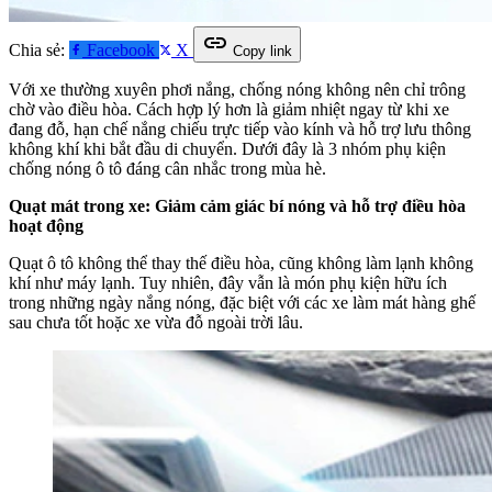
link
Chia sẻ:
Facebook
X
Copy link
Với xe thường xuyên phơi nắng, chống nóng không nên chỉ trông
chờ vào điều hòa. Cách hợp lý hơn là giảm nhiệt ngay từ khi xe
đang đỗ, hạn chế nắng chiếu trực tiếp vào kính và hỗ trợ lưu thông
không khí khi bắt đầu di chuyển. Dưới đây là 3 nhóm phụ kiện
chống nóng ô tô đáng cân nhắc trong mùa hè.
Quạt mát trong xe: Giảm cảm giác bí nóng và hỗ trợ điều hòa
hoạt động
Quạt ô tô không thể thay thế điều hòa, cũng không làm lạnh không
khí như máy lạnh. Tuy nhiên, đây vẫn là món phụ kiện hữu ích
trong những ngày nắng nóng, đặc biệt với các xe làm mát hàng ghế
sau chưa tốt hoặc xe vừa đỗ ngoài trời lâu.