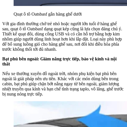
Quạt ô tô Oatsbasf gắn hàng ghế dưới
Với gia đình thường chở trẻ nhỏ hoặc người lớn tuổi ở hàng ghế
sau, quạt ô tô Oatsbasf dạng quạt kép cũng là lựa chọn đáng chú ý.
Thiết kế quạt đôi, dùng cổng USB và có cần hỗ trợ bằng hợp kim
nhôm giúp người dùng linh hoạt hơn khi lắp đặt. Loại này phù hợp
để bổ sung luồng gió cho hàng ghế sau, nơi đôi khi điều hòa phía
trước không thổi tới đủ nhanh.
Bạt phủ bên ngoài: Giảm nắng trực tiếp, bảo vệ kính và nội
thất
Nếu xe thường xuyên đỗ ngoài trời, nhóm phụ kiện bạt phủ bên
ngoài là giải pháp nên ưu tiên. Khác với các món dùng bên trong
cabin, bạt phủ giúp chặn bớt nắng ngay từ bên ngoài, giảm lượng
nhiệt truyền qua kính và hạn chế tình trạng taplo, vô lăng, ghế trước
bị nung nóng trực tiếp.