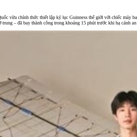
 vừa chính thức thiết lập kỷ lục Guinness thế giới với chiếc máy bay
cỡ trung – đã bay thành công trong khoảng 15 phút trước khi hạ cánh an