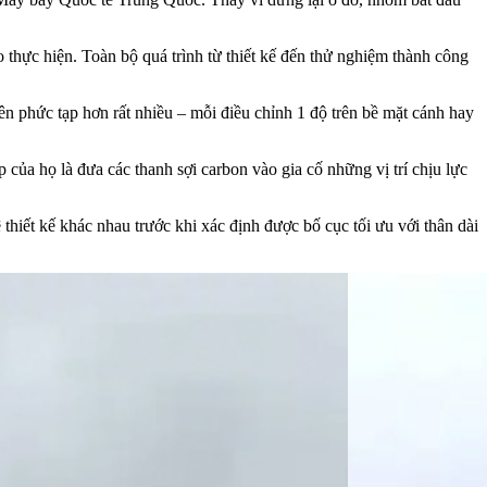
o thực hiện. Toàn bộ quá trình từ thiết kế đến thử nghiệm thành công
n phức tạp hơn rất nhiều – mỗi điều chỉnh 1 độ trên bề mặt cánh hay
 của họ là đưa các thanh sợi carbon vào gia cố những vị trí chịu lực
thiết kế khác nhau trước khi xác định được bố cục tối ưu với thân dài