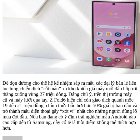
Để dọn đường cho thế hệ kế nhiệm sắp ra mắt, các đại lý bán lẻ liên
tục tung chiến dịch “cắt máu” xả kho khiến giá máy mới đập hộp rơi
thẳng xuống vùng 27 triệu đồng. Đáng chú ý, trên thị trường máy
cũ và máy lướt qua tay, Z Fold6 hiện chỉ còn giao dịch quanh mốc
19 đến 21 triệu đồng, chính thức bốc hơi hơn 50% giá trị ban đầu và
trở thành mẫu điện thoại gây “xót ví” nhất cho những người dùng lỡ
mua đợt đầu. Nếu bạn đang có ý định trải nghiệm mẫu Android gập
cao cấp đến từ Samsung, đây có lẽ là thời điểm không thể thích hợp
hơn.