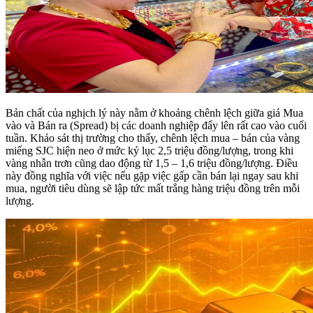
Bản chất của nghịch lý này nằm ở khoảng chênh lệch giữa giá Mua
vào và Bán ra (Spread) bị các doanh nghiệp đẩy lên rất cao vào cuối
tuần. Khảo sát thị trường cho thấy, chênh lệch mua – bán của vàng
miếng SJC hiện neo ở mức kỷ lục 2,5 triệu đồng/lượng, trong khi
vàng nhẫn trơn cũng dao động từ 1,5 – 1,6 triệu đồng/lượng. Điều
này đồng nghĩa với việc nếu gặp việc gấp cần bán lại ngay sau khi
mua, người tiêu dùng sẽ lập tức mất trắng hàng triệu đồng trên mỗi
lượng.