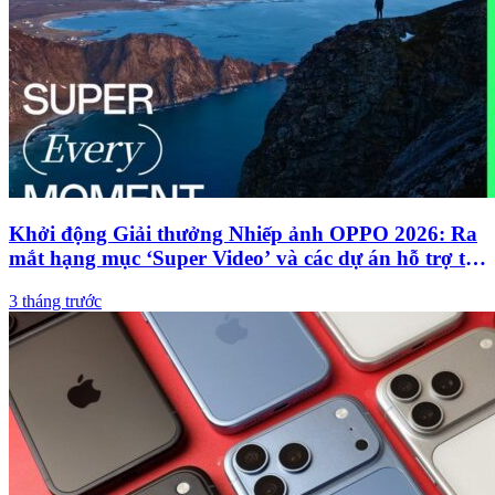
Khởi động Giải thưởng Nhiếp ảnh OPPO 2026: Ra
mắt hạng mục ‘Super Video’ và các dự án hỗ trợ tài
năng trẻ
3 tháng trước