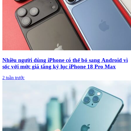
Nhiều người dùng iPhone có thể bỏ sang Android vì
sốc với mức giá tăng kỷ lục iPhone 18 Pro Max
2 tuần trước