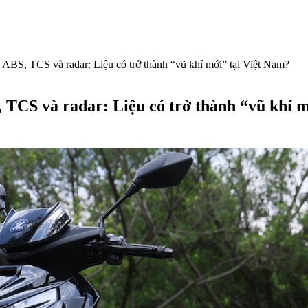
 ABS, TCS và radar: Liệu có trở thành “vũ khí mới” tại Việt Nam?
 TCS và radar: Liệu có trở thành “vũ khí 