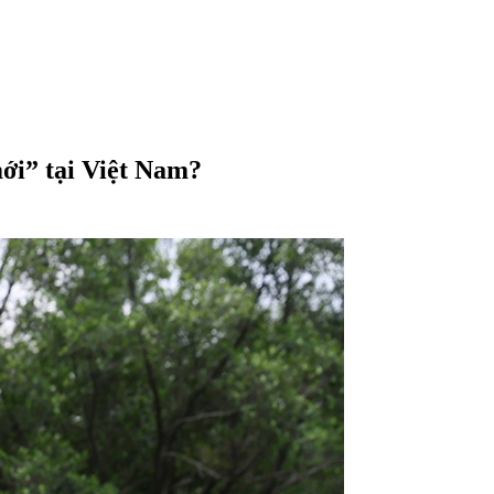
mới” tại Việt Nam?