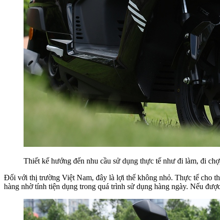
Thiết kế hướng đến nhu cầu sử dụng thực tế như đi làm, đi chợ
Đối với thị trường Việt Nam, đây là lợi thế không nhỏ. Thực tế c
hàng nhờ tính tiện dụng trong quá trình sử dụng hàng ngày. Nếu đượ