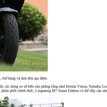
, chở hàng và đưa đón gia đình.
ho thấy các dòng xe sở hữu sàn phẳng rộng như Honda Vision, Yamaha
c phân phối chính thức, Lingmeng M7 Smart Edition có thể tiếp cận n