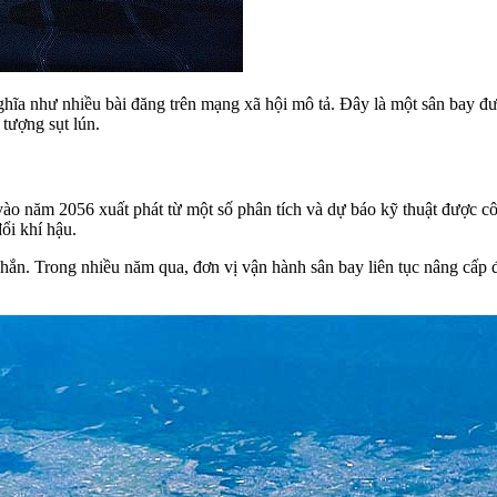
ghĩa như nhiều bài đăng trên mạng xã hội mô tả. Đây là một sân bay đượ
tượng sụt lún.
ào năm 2056 xuất phát từ một số phân tích và dự báo kỹ thuật được cô
ổi khí hậu.
hắn. Trong nhiều năm qua, đơn vị vận hành sân bay liên tục nâng cấp đ