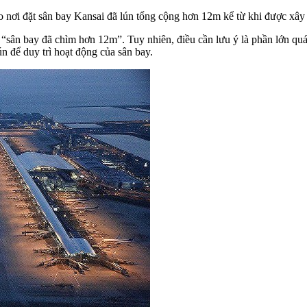
o nơi đặt sân bay Kansai đã lún tổng cộng hơn 12m kể từ khi được xâ
g “sân bay đã chìm hơn 12m”. Tuy nhiên, điều cần lưu ý là phần lớn quá
ún để duy trì hoạt động của sân bay.