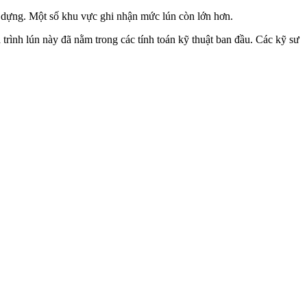
y dựng. Một số khu vực ghi nhận mức lún còn lớn hơn.
 trình lún này đã nằm trong các tính toán kỹ thuật ban đầu. Các kỹ sư