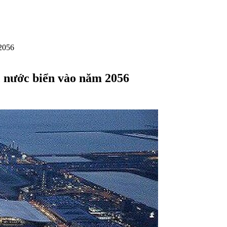
 2056
c nước biển vào năm 2056