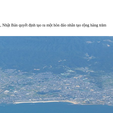
iền, Nhật Bản quyết định tạo ra một hòn đảo nhân tạo rộng hàng trăm