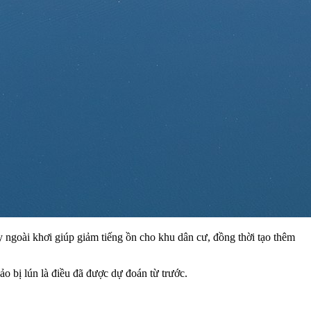
y ngoài khơi giúp giảm tiếng ồn cho khu dân cư, đồng thời tạo thêm
đảo bị lún là điều đã được dự đoán từ trước.