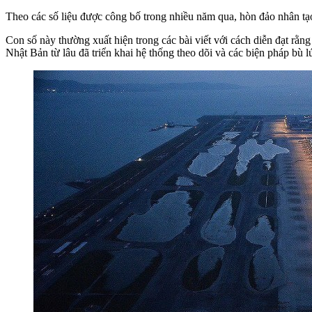
Theo các số liệu được công bố trong nhiều năm qua, hòn đảo nhân tạ
Con số này thường xuất hiện trong các bài viết với cách diễn đạt rằn
Nhật Bản từ lâu đã triển khai hệ thống theo dõi và các biện pháp bù l