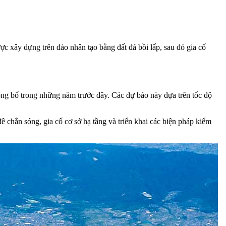
c xây dựng trên đảo nhân tạo bằng đất đá bồi lấp, sau đó gia cố
ng bố trong những năm trước đây. Các dự báo này dựa trên tốc độ
ê chắn sóng, gia cố cơ sở hạ tầng và triển khai các biện pháp kiểm