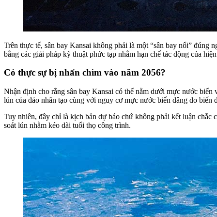
Trên thực tế, sân bay Kansai không phải là một “sân bay nổi” đúng n
bằng các giải pháp kỹ thuật phức tạp nhằm hạn chế tác động của hiện 
Có thực sự bị nhấn chìm vào năm 2056?
Nhận định cho rằng sân bay Kansai có thể nằm dưới mực nước biển v
lún của đảo nhân tạo cùng với nguy cơ mực nước biển dâng do biến đ
Tuy nhiên, đây chỉ là kịch bản dự báo chứ không phải kết luận chắc c
soát lún nhằm kéo dài tuổi thọ công trình.