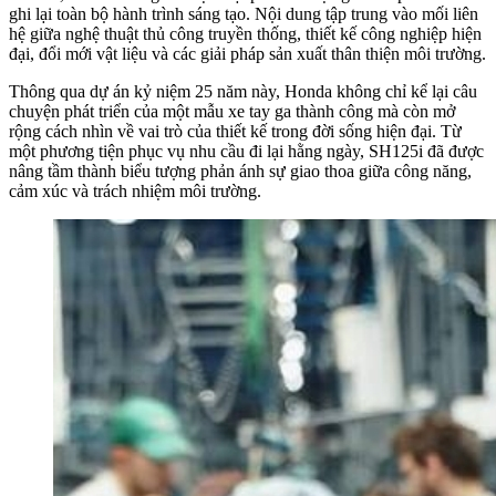
ghi lại toàn bộ hành trình sáng tạo. Nội dung tập trung vào mối liên
hệ giữa nghệ thuật thủ công truyền thống, thiết kế công nghiệp hiện
đại, đổi mới vật liệu và các giải pháp sản xuất thân thiện môi trường.
Thông qua dự án kỷ niệm 25 năm này, Honda không chỉ kể lại câu
chuyện phát triển của một mẫu xe tay ga thành công mà còn mở
rộng cách nhìn về vai trò của thiết kế trong đời sống hiện đại. Từ
một phương tiện phục vụ nhu cầu đi lại hằng ngày, SH125i đã được
nâng tầm thành biểu tượng phản ánh sự giao thoa giữa công năng,
cảm xúc và trách nhiệm môi trường.