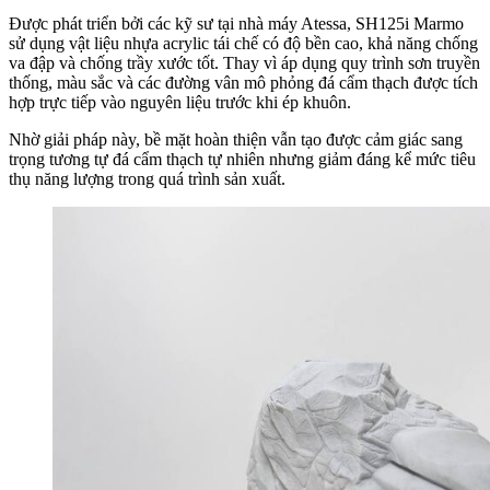
Được phát triển bởi các kỹ sư tại nhà máy Atessa, SH125i Marmo
sử dụng vật liệu nhựa acrylic tái chế có độ bền cao, khả năng chống
va đập và chống trầy xước tốt. Thay vì áp dụng quy trình sơn truyền
thống, màu sắc và các đường vân mô phỏng đá cẩm thạch được tích
hợp trực tiếp vào nguyên liệu trước khi ép khuôn.
Nhờ giải pháp này, bề mặt hoàn thiện vẫn tạo được cảm giác sang
trọng tương tự đá cẩm thạch tự nhiên nhưng giảm đáng kể mức tiêu
thụ năng lượng trong quá trình sản xuất.