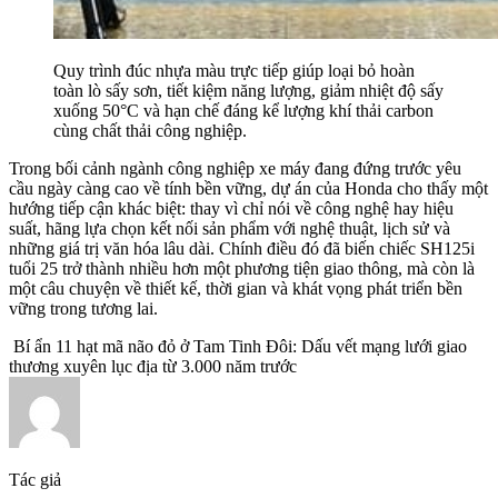
Quy trình đúc nhựa màu trực tiếp giúp loại bỏ hoàn
toàn lò sấy sơn, tiết kiệm năng lượng, giảm nhiệt độ sấy
xuống 50°C và hạn chế đáng kể lượng khí thải carbon
cùng chất thải công nghiệp.
Trong bối cảnh ngành công nghiệp xe máy đang đứng trước yêu
cầu ngày càng cao về tính bền vững, dự án của Honda cho thấy một
hướng tiếp cận khác biệt: thay vì chỉ nói về công nghệ hay hiệu
suất, hãng lựa chọn kết nối sản phẩm với nghệ thuật, lịch sử và
những giá trị văn hóa lâu dài. Chính điều đó đã biến chiếc SH125i
tuổi 25 trở thành nhiều hơn một phương tiện giao thông, mà còn là
một câu chuyện về thiết kế, thời gian và khát vọng phát triển bền
vững trong tương lai.
Bí ẩn 11 hạt mã não đỏ ở Tam Tinh Đôi: Dấu vết mạng lưới giao
thương xuyên lục địa từ 3.000 năm trước
Tác giả