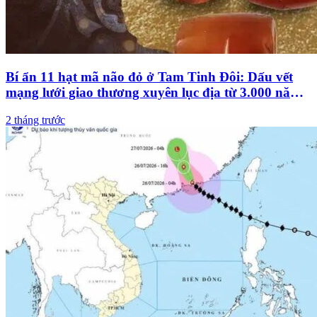
Bí ẩn 11 hạt mã não đỏ ở Tam Tinh Đôi: Dấu vết
mạng lưới giao thương xuyên lục địa từ 3.000 năm
trước
2 tháng trước