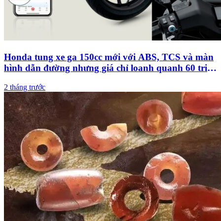
Honda tung xe ga 150cc mới với ABS, TCS và màn
hình dẫn đường nhưng giá chỉ loanh quanh 60 triệu
đồng
2 tháng trước