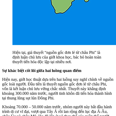
Hiện tại, giả thuyết “nguồn gốc đơn lẻ từ châu Phi” là
định luận chủ lưu của giới khoa học, bác bỏ hoàn toàn
thuyết tiến hóa độc lập tại nhiều nơi.
Sự khác biệt cốt lõi giữa hai luồng quan điểm
Hiện nay, giới học thuật dựa trên hai luồng suy nghĩ chính về nguồn
gốc loài người. Đầu tiên là thuyết nguồn gốc đơn lẻ từ châu Phi,
vốn là kết luận chủ lưu vững chắc nhất. Thuyết này khẳng định
khoảng 300.000 năm trước, người tinh khôn đã tiến hóa thành hình
tại thung lũng sụt lún Đông Phi.
Khoảng 70.000 – 50.000 năm trước, nhóm người này bắt đầu hành
trình di cư vĩ đại, vượt qua Tây Á rồi lan rộng đến lục địa Á-Âu,