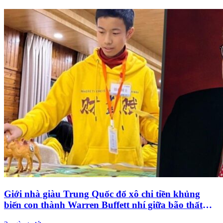
Giới nhà giàu Trung Quốc đổ xô chi tiền khủng
biến con thành Warren Buffett nhí giữa bão thất
nghiệp