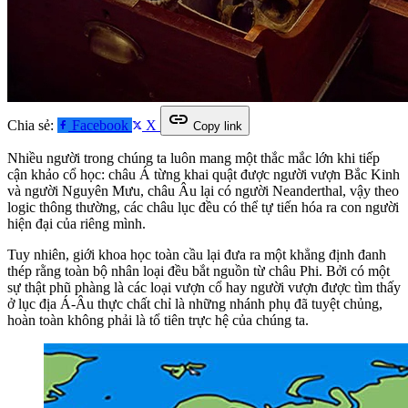
link
Chia sẻ:
Facebook
X
Copy link
Nhiều người trong chúng ta luôn mang một thắc mắc lớn khi tiếp
cận khảo cổ học: châu Á từng khai quật được người vượn Bắc Kinh
và người Nguyên Mưu, châu Âu lại có người Neanderthal, vậy theo
logic thông thường, các châu lục đều có thể tự tiến hóa ra con người
hiện đại của riêng mình.
Tuy nhiên, giới khoa học toàn cầu lại đưa ra một khẳng định đanh
thép rằng toàn bộ nhân loại đều bắt nguồn từ châu Phi. Bởi có một
sự thật phũ phàng là các loại vượn cổ hay người vượn được tìm thấy
ở lục địa Á-Âu thực chất chỉ là những nhánh phụ đã tuyệt chủng,
hoàn toàn không phải là tổ tiên trực hệ của chúng ta.