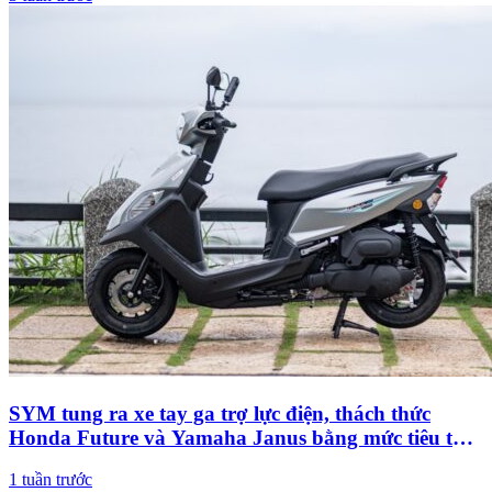
SYM tung ra xe tay ga trợ lực điện, thách thức
Honda Future và Yamaha Janus bằng mức tiêu thụ
xăng không tưởng
1 tuần trước