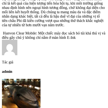
chỉ là kết quả của hiện tượng tiến hóa hội tụ, khi môi trường giống
nhau định hình nên ngoại hình tương đồng, chứ không đại diện cho
mối liên kết huyết thống. Dù chúng ta mang màu da và đặc điểm
nhân dạng khác biệt, tất cả đều là hậu duệ vĩ đại của những vị tổ
tiên châu Phi đã kiên cường vượt qua những thử thách khắc nghiệt
của tự nhiên từ hơn mười vạn năm trước.
Hanvon Clear Mobile: Một chiếc máy đọc sách bỏ túi khá thú vị và
điều gây chú ý không chỉ nằm ở màn hình E-Ink
Tác giả
admin