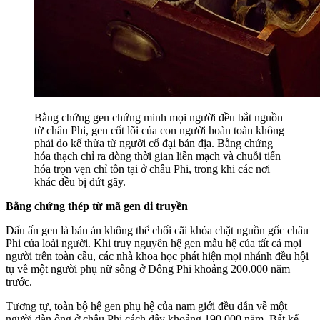
Bằng chứng gen chứng minh mọi người đều bắt nguồn
từ châu Phi, gen cốt lõi của con người hoàn toàn không
phải do kế thừa từ người cổ đại bản địa. Bằng chứng
hóa thạch chỉ ra dòng thời gian liền mạch và chuỗi tiến
hóa trọn vẹn chỉ tồn tại ở châu Phi, trong khi các nơi
khác đều bị đứt gãy.
Bằng chứng thép từ mã gen di truyền
Dấu ấn gen là bản án không thể chối cãi khóa chặt nguồn gốc châu
Phi của loài người. Khi truy nguyên hệ gen mẫu hệ của tất cả mọi
người trên toàn cầu, các nhà khoa học phát hiện mọi nhánh đều hội
tụ về một người phụ nữ sống ở Đông Phi khoảng 200.000 năm
trước.
Tương tự, toàn bộ hệ gen phụ hệ của nam giới đều dẫn về một
người đàn ông ở châu Phi cách đây khoảng 190.000 năm. Bất kể