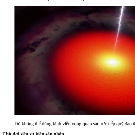
Dù không thể dùng kính viễn vọng quan sát trực tiếp quỹ đạo 
Chờ đợi siêu sự kiện sáp nhập