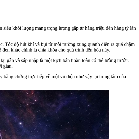
n siêu khối lượng mang trọng lượng gấp từ hàng triệu đến hàng tỷ lần
học. Tốc độ hút khí và bụi từ môi trường xung quanh diễn ra quá chậm
 đen khác chính là chìa khóa cho quá trình tiến hóa này.
 lại gần và sáp nhập là một kịch bản hoàn toàn có thể lường trước.
i gian.
 bằng chứng trực tiếp về một vũ điệu như vậy tại trung tâm của