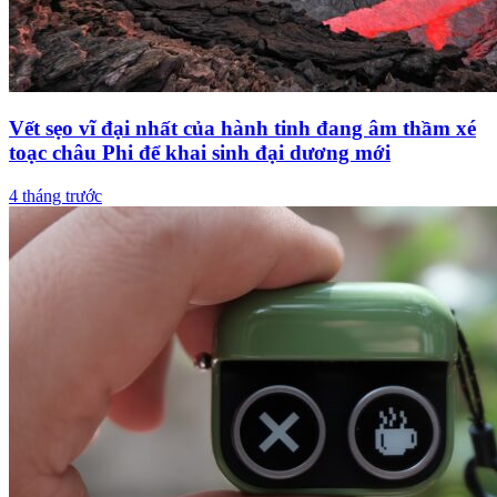
Vết sẹo vĩ đại nhất của hành tinh đang âm thầm xé
toạc châu Phi để khai sinh đại dương mới
4 tháng trước