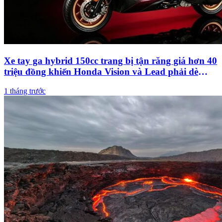
Xe tay ga hybrid 150cc trang bị tận răng giá hơn 40
triệu đồng khiến Honda Vision và Lead phải dè
chừng
1 tháng trước