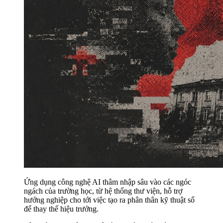
Ứng dụng công nghệ AI thâm nhập sâu vào các ngóc
ngách của trường học, từ hệ thống thư viện, hỗ trợ
hướng nghiệp cho tới việc tạo ra phân thân kỹ thuật số
để thay thế hiệu trưởng.