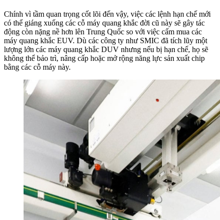
Chính vì tầm quan trọng cốt lõi đến vậy, việc các lệnh hạn chế mới
có thể giáng xuống các cỗ máy quang khắc đời cũ này sẽ gây tác
động còn nặng nề hơn lên Trung Quốc so với việc cấm mua các
máy quang khắc EUV. Dù các công ty như SMIC đã tích lũy một
lượng lớn các máy quang khắc DUV nhưng nếu bị hạn chế, họ sẽ
không thể bảo trì, nâng cấp hoặc mở rộng năng lực sản xuất chip
bằng các cỗ máy này.