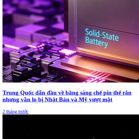
Trung Quốc dẫn đầu về bằng sáng chế pin thể rắn
nhưng vẫn lo bị Nhật Bản và Mỹ vượt mặt
2 tháng trước