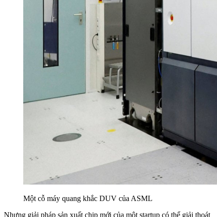
Một cỗ máy quang khắc DUV của ASML
Nhưng giải pháp sản xuất chip mới của một startup có thể giải thoát