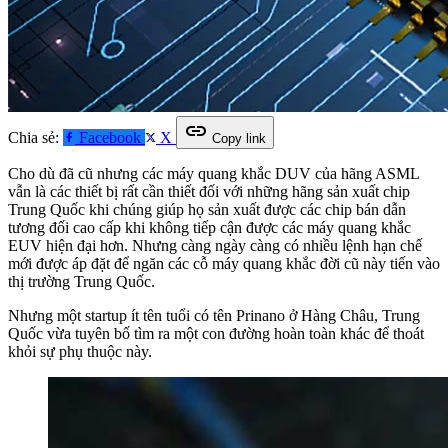
link
Chia sẻ:
Facebook
X
Copy link
Cho dù đã cũ nhưng các máy quang khắc DUV của hãng ASML
vẫn là các thiết bị rất cần thiết đối với những hãng sản xuất chip
Trung Quốc khi chúng giúp họ sản xuất được các chip bán dẫn
tương đối cao cấp khi không tiếp cận được các máy quang khắc
EUV hiện đại hơn. Nhưng càng ngày càng có nhiều lệnh hạn chế
mới được áp đặt để ngăn các cỗ máy quang khắc đời cũ này tiến vào
thị trường Trung Quốc.
Nhưng một startup ít tên tuổi có tên Prinano ở Hàng Châu, Trung
Quốc vừa tuyên bố tìm ra một con đường hoàn toàn khác để thoát
khỏi sự phụ thuộc này.