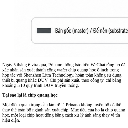
Ngày 5 tháng 6 vừa qua, Prinano thông báo trên WeChat rằng họ đã
xác nhận sản xuất thành công wafer chip quang học 8 inch trong
hợp tác với Shenzhen Litra Technology, hoàn toàn không sử dụng
thiết bị quang khắc DUV. Chi phí sản xuất, theo công ty, chỉ bằng
khoảng 1/10 quy trình DUV truyền thống.
Tại sao lại là chip quang học
Một điểm quan trọng cần làm rõ là Prinano không tuyên bố có thể
thay thế toàn bộ ngành sản xuất chip. Mục tiêu của họ là chip quang
học, một loại chip hoạt động bằng cách xử lý ánh sáng thay vì tín
hiệu điện.