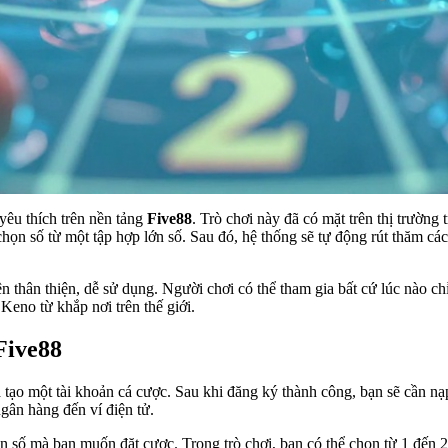
 yêu thích trên nền tảng
Five88
. Trò chơi này đã có mặt trên thị trường
chọn số từ một tập hợp lớn số. Sau đó, hệ thống sẽ tự động rút thăm cá
 thân thiện, dễ sử dụng. Người chơi có thể tham gia bất cứ lúc nào chỉ
 Keno từ khắp nơi trên thế giới.
Five88
à tạo một tài khoản cá cược. Sau khi đăng ký thành công, bạn sẽ cần nạ
gân hàng đến ví điện tử.
n số mà bạn muốn đặt cược. Trong trò chơi, bạn có thể chọn từ 1 đến 20