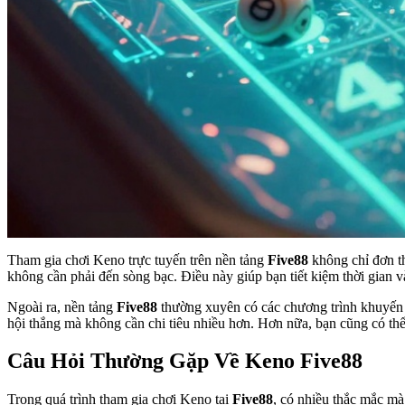
Tham gia chơi Keno trực tuyến trên nền tảng
Five88
không chỉ đơn th
không cần phải đến sòng bạc. Điều này giúp bạn tiết kiệm thời gian v
Ngoài ra, nền tảng
Five88
thường xuyên có các chương trình khuyến 
hội thắng mà không cần chi tiêu nhiều hơn. Hơn nữa, bạn cũng có th
Câu Hỏi Thường Gặp Về Keno Five88
Trong quá trình tham gia chơi Keno tại
Five88
, có nhiều thắc mắc mà