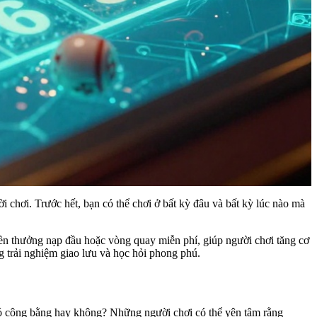
ời chơi. Trước hết, bạn có thể chơi ở bất kỳ đâu và bất kỳ lúc nào mà
ền thưởng nạp đầu hoặc vòng quay miễn phí, giúp người chơi tăng cơ
g trải nghiệm giao lưu và học hỏi phong phú.
 có công bằng hay không? Những người chơi có thể yên tâm rằng