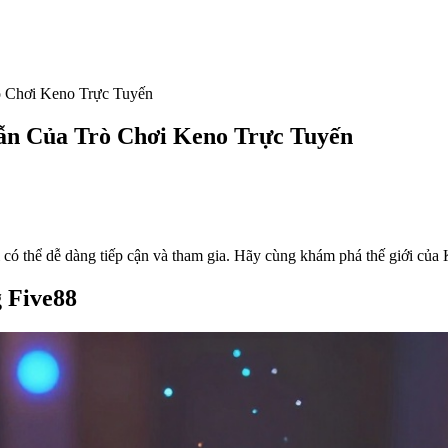
 Chơi Keno Trực Tuyến
ẫn Của Trò Chơi Keno Trực Tuyến
ơi có thể dễ dàng tiếp cận và tham gia. Hãy cùng khám phá thế giới của 
 Five88