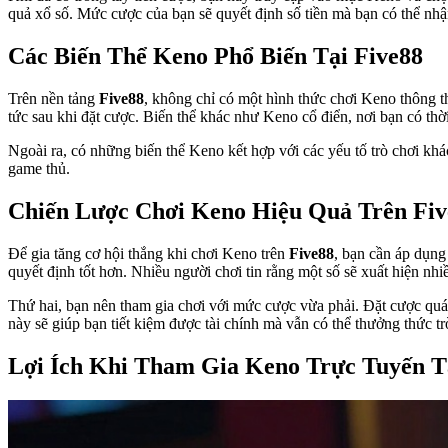
quả xổ số. Mức cược của bạn sẽ quyết định số tiền mà bạn có thể nh
Các Biến Thể Keno Phổ Biến Tại Five88
Trên nền tảng
Five88
, không chỉ có một hình thức chơi Keno thông t
tức sau khi đặt cược. Biến thể khác như Keno cổ điển, nơi bạn có thờ
Ngoài ra, có những biến thể Keno kết hợp với các yếu tố trò chơi khá
game thủ.
Chiến Lược Chơi Keno Hiệu Quả Trên Fiv
Để gia tăng cơ hội thắng khi chơi Keno trên
Five88
, bạn cần áp dụng
quyết định tốt hơn. Nhiều người chơi tin rằng một số sẽ xuất hiện nhiều 
Thứ hai, bạn nên tham gia chơi với mức cược vừa phải. Đặt cược quá 
này sẽ giúp bạn tiết kiệm được tài chính mà vẫn có thể thưởng thức tr
Lợi Ích Khi Tham Gia Keno Trực Tuyến T