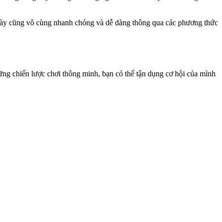
nh này cũng vô cùng nhanh chóng và dễ dàng thông qua các phương thức
hững chiến lược chơi thông minh, bạn có thể tận dụng cơ hội của mình