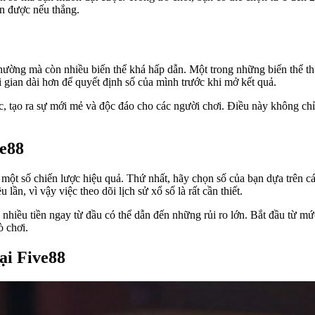
ận được nếu thắng.
hường mà còn nhiều biến thể khá hấp dẫn. Một trong những biến thể thú 
i gian dài hơn để quyết định số của mình trước khi mở kết quả.
c, tạo ra sự mới mẻ và độc đáo cho các người chơi. Điều này không chỉ
e88
 một số chiến lược hiệu quả. Thứ nhất, hãy chọn số của bạn dựa trên các
lần, vì vậy việc theo dõi lịch sử xổ số là rất cần thiết.
nhiều tiền ngay từ đầu có thể dẫn đến những rủi ro lớn. Bắt đầu từ mứ
ò chơi.
ại Five88