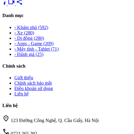
videocam
share
Danh mục
›
Khám phá
(592)
›
Xe
(280)
›
Di động
(280)
›
Apps - Game
(209)
›
Máy tính - Tablet
(71)
›
Đánh giá
(25)
Chính sách
Giới thiệu
Chính sách bảo mật
Điều khoản sử dụng
Liên hệ
Liên hệ
location_on
123 Đường Công Nghệ, Q. Cầu Giấy, Hà Nội
call
0723 265 292