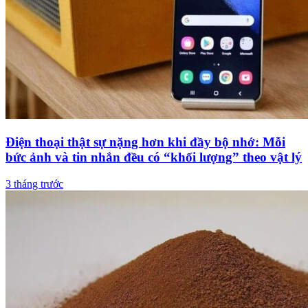
Điện thoại thật sự nặng hơn khi đầy bộ nhớ: Mỗi
bức ảnh và tin nhắn đều có “khối lượng” theo vật lý
3 tháng trước