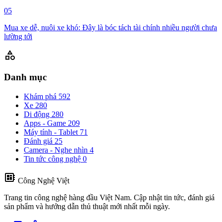
05
Mua xe dễ, nuôi xe khó: Đây là bóc tách tài chính nhiều người chưa
lường tới
category
Danh mục
Khám phá
592
Xe
280
Di động
280
Apps - Game
209
Máy tính - Tablet
71
Đánh giá
25
Camera - Nghe nhìn
4
Tin tức công nghệ
0
developer_board
Công Nghệ Việt
Trang tin công nghệ hàng đầu Việt Nam. Cập nhật tin tức, đánh giá
sản phẩm và hướng dẫn thủ thuật mới nhất mỗi ngày.