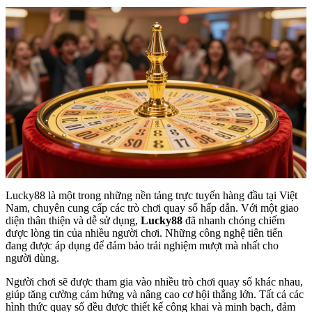
Lucky88 là một trong những nền tảng trực tuyến hàng đầu tại Việt
Nam, chuyên cung cấp các trò chơi quay số hấp dẫn. Với một giao
diện thân thiện và dễ sử dụng,
Lucky88
đã nhanh chóng chiếm
được lòng tin của nhiều người chơi. Những công nghệ tiên tiến
đang được áp dụng để đảm bảo trải nghiệm mượt mà nhất cho
người dùng.
Người chơi sẽ được tham gia vào nhiều trò chơi quay số khác nhau,
giúp tăng cường cảm hứng và nâng cao cơ hội thắng lớn. Tất cả các
hình thức quay số đều được thiết kế công khai và minh bạch, đảm