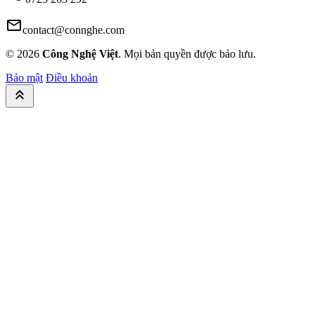
mail
contact@connghe.com
© 2026
Công Nghệ Việt
. Mọi bản quyền được bảo lưu.
Bảo mật
Điều khoản
keyboard_double_arrow_up