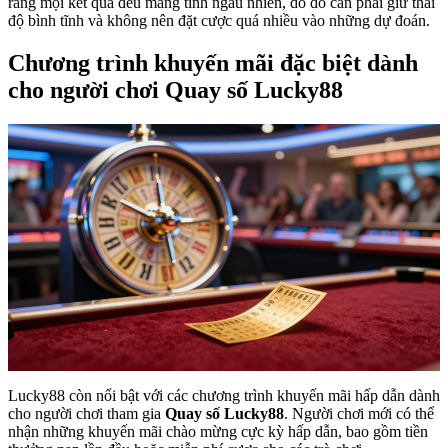
rằng mọi kết quả đều mang tính ngẫu nhiên, do đó cần phải giữ thái
độ bình tĩnh và không nên đặt cược quá nhiều vào những dự đoán.
Chương trình khuyến mãi đặc biệt dành
cho người chơi Quay số Lucky88
Lucky88 còn nổi bật với các chương trình khuyến mãi hấp dẫn dành
cho người chơi tham gia
Quay số Lucky88
. Người chơi mới có thể
nhận những khuyến mãi chào mừng cực kỳ hấp dẫn, bao gồm tiền