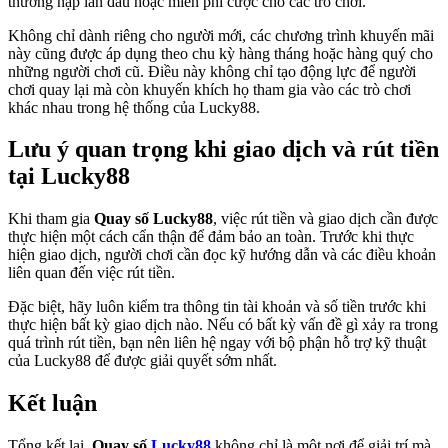
thưởng nạp lần đầu hoặc miễn phí cược cho các trò chơi.
Không chỉ dành riêng cho người mới, các chương trình khuyến mãi
này cũng được áp dụng theo chu kỳ hàng tháng hoặc hàng quý cho
những người chơi cũ. Điều này không chỉ tạo động lực để người
chơi quay lại mà còn khuyến khích họ tham gia vào các trò chơi
khác nhau trong hệ thống của Lucky88.
Lưu ý quan trọng khi giao dịch và rút tiền
tại Lucky88
Khi tham gia
Quay số Lucky88
, việc rút tiền và giao dịch cần được
thực hiện một cách cẩn thận để đảm bảo an toàn. Trước khi thực
hiện giao dịch, người chơi cần đọc kỹ hướng dẫn và các điều khoản
liên quan đến việc rút tiền.
Đặc biệt, hãy luôn kiểm tra thông tin tài khoản và số tiền trước khi
thực hiện bất kỳ giao dịch nào. Nếu có bất kỳ vấn đề gì xảy ra trong
quá trình rút tiền, bạn nên liên hệ ngay với bộ phận hỗ trợ kỹ thuật
của Lucky88 để được giải quyết sớm nhất.
Kết luận
Tổng kết lại,
Quay số
Lucky88
không chỉ là một nơi để giải trí mà