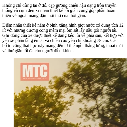
Không chỉ dừng lại ở đó, cặp gương chiếu hậu dạng tròn truyền
thống và cụm đèn xi-nhan thiết kế tối giản cũng góp phần hoàn
thiện vẻ ngoài mang đậm hơi thở của thời gian.
Điểm nhấn thiết kế nằm ở bình xăng hình giọt nước có dung tích 12
lít với những đường cong mềm mại ôm sát lấy đầu gối người lái.
Ghi-đông của xe được thiết kế dạng kéo lùi về phía sau, kết hợp với
yên xe phân tầng êm ái và chiều cao yên chỉ khoảng 78 cm. Cách
bố trí công thái học này mang đến tư thế ngồi thẳng lưng, thoải mái
và thư giãn tối đa cho người điều khiển.