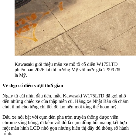
Kawasaki giới thiệu mẫu xe mô tô cổ điển W175LTD
phiên bản 2026 tại thị trường Mỹ với mức giá 2.999 đô
la Mỹ.
Vẻ đẹp cổ điển vượt thời gian
Ngay từ cái nhìn đầu tiên, mẫu Kawasaki W175LTD đã gợi nhớ
đến những chiếc xe của thập niên cũ. Hãng xe Nhật Bản đã chăm
chút tỉ mỉ cho từng chi tiết để tạo nên một tổng thể hoàn mỹ.
Đầu xe nổi bật với cụm đèn pha tròn truyền thống được viền
chrome sáng bóng, đi kèm với đó là cụm đồng hồ analog kết hợp
một màn hình LCD nhỏ gọn nhưng hiển thị đầy đủ thông số hành
trình.