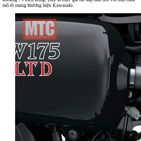
mô tô mang thương hiệu Kawasaki.