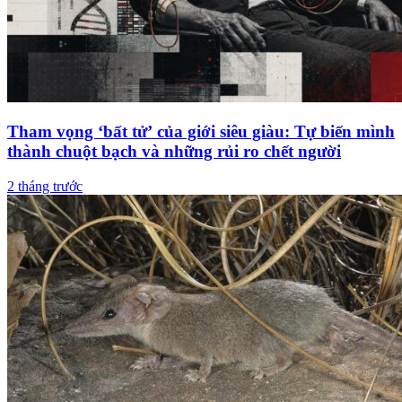
Tham vọng ‘bất tử’ của giới siêu giàu: Tự biến mình
thành chuột bạch và những rủi ro chết người
2 tháng trước