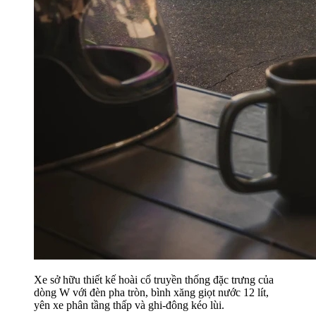
Xe sở hữu thiết kế hoài cổ truyền thống đặc trưng của
dòng W với đèn pha tròn, bình xăng giọt nước 12 lít,
yên xe phân tầng thấp và ghi-đông kéo lùi.