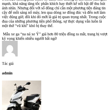
mạnh, khả năng tăng tốc phấn khích hay thiết kế nổi bật để thu hút
ánh nhìn. Nhưng đối với số đông chỉ cần một phương tiện đáng tin
cậy để mỗi sáng nổ máy, len qua dòng xe đông đúc và đến nơi làm
việc đúng giờ, đôi khi đó mới là giá trị quan trọng nhất. Trong cuộc
đua của những phương tiện phổ thông, sự thực dụng vẫn luôn là
một thứ “vũ khí” khó bị thay thế.
Mẫu xe ga “na ná xe Ý” giá hơn 80 triệu đồng ra mắt, trang bị vượt
kỳ vọng khiến nhiều người bất ngờ
Tác giả
admin