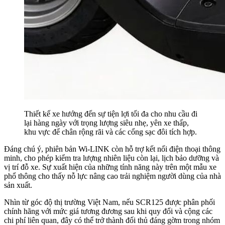
Thiết kế xe hướng đến sự tiện lợi tối đa cho nhu cầu đi
lại hàng ngày với trọng lượng siêu nhẹ, yên xe thấp,
khu vực để chân rộng rãi và các cổng sạc đôi tích hợp.
Đáng chú ý, phiên bản Wi-LINK còn hỗ trợ kết nối điện thoại thông
minh, cho phép kiểm tra lượng nhiên liệu còn lại, lịch bảo dưỡng và
vị trí đỗ xe. Sự xuất hiện của những tính năng này trên một mẫu xe
phổ thông cho thấy nỗ lực nâng cao trải nghiệm người dùng của nhà
sản xuất.
Nhìn từ góc độ thị trường Việt Nam, nếu SCR125 được phân phối
chính hãng với mức giá tương đương sau khi quy đổi và cộng các
chi phí liên quan, đây có thể trở thành đối thủ đáng gờm trong nhóm