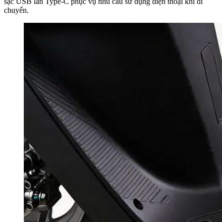
sạc USB lẫn Type-C phục vụ nhu cầu sử dụng điện thoại khi di
chuyển.