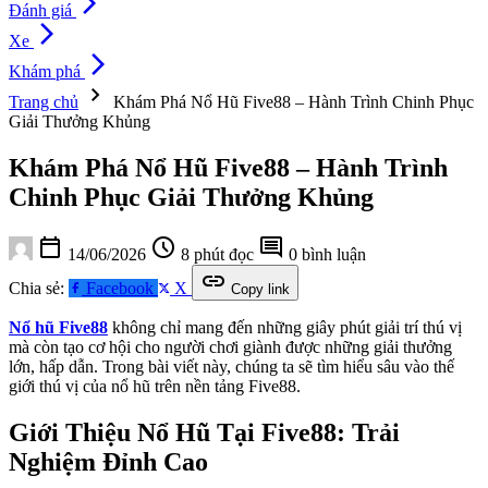
arrow_forward_ios
Đánh giá
arrow_forward_ios
Xe
arrow_forward_ios
Khám phá
chevron_right
Trang chủ
Khám Phá Nổ Hũ Five88 – Hành Trình Chinh Phục
Giải Thưởng Khủng
Khám Phá Nổ Hũ Five88 – Hành Trình
Chinh Phục Giải Thưởng Khủng
calendar_today
schedule
comment
14/06/2026
8 phút đọc
0 bình luận
link
Chia sẻ:
Facebook
X
Copy link
Nổ hũ Five88
không chỉ mang đến những giây phút giải trí thú vị
mà còn tạo cơ hội cho người chơi giành được những giải thưởng
lớn, hấp dẫn. Trong bài viết này, chúng ta sẽ tìm hiểu sâu vào thế
giới thú vị của nổ hũ trên nền tảng Five88.
Giới Thiệu Nổ Hũ Tại Five88: Trải
Nghiệm Đỉnh Cao