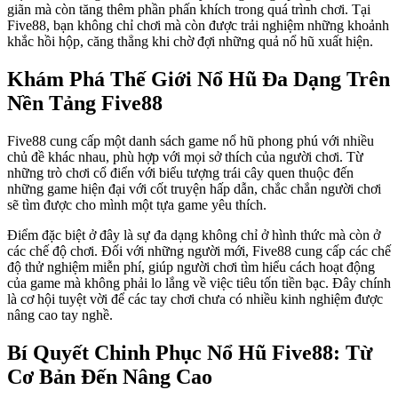
giãn mà còn tăng thêm phần phấn khích trong quá trình chơi. Tại
Five88, bạn không chỉ chơi mà còn được trải nghiệm những khoảnh
khắc hồi hộp, căng thẳng khi chờ đợi những quả nổ hũ xuất hiện.
Khám Phá Thế Giới Nổ Hũ Đa Dạng Trên
Nền Tảng Five88
Five88 cung cấp một danh sách game nổ hũ phong phú với nhiều
chủ đề khác nhau, phù hợp với mọi sở thích của người chơi. Từ
những trò chơi cổ điển với biểu tượng trái cây quen thuộc đến
những game hiện đại với cốt truyện hấp dẫn, chắc chắn người chơi
sẽ tìm được cho mình một tựa game yêu thích.
Điểm đặc biệt ở đây là sự đa dạng không chỉ ở hình thức mà còn ở
các chế độ chơi. Đối với những người mới, Five88 cung cấp các chế
độ thử nghiệm miễn phí, giúp người chơi tìm hiểu cách hoạt động
của game mà không phải lo lắng về việc tiêu tốn tiền bạc. Đây chính
là cơ hội tuyệt vời để các tay chơi chưa có nhiều kinh nghiệm được
nâng cao tay nghề.
Bí Quyết Chinh Phục Nổ Hũ Five88: Từ
Cơ Bản Đến Nâng Cao