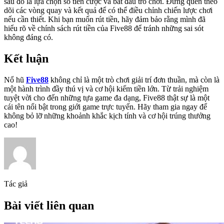
sau đó là lựa chọn số tiền cược và bắt đầu trò chơi. Đừng quên theo
dõi các vòng quay và kết quả để có thể điều chỉnh chiến lược chơi
nếu cần thiết. Khi bạn muốn rút tiền, hãy đảm bảo rằng mình đã
hiểu rõ về chính sách rút tiền của Five88 để tránh những sai sót
không đáng có.
Kết luận
Nổ hũ
Five88
không chỉ là một trò chơi giải trí đơn thuần, mà còn là
một hành trình đầy thú vị và cơ hội kiếm tiền lớn. Từ trải nghiệm
tuyệt vời cho đến những tựa game đa dạng, Five88 thật sự là một
cái tên nổi bật trong giới game trực tuyến. Hãy tham gia ngay để
không bỏ lỡ những khoảnh khắc kịch tính và cơ hội trúng thưởng
cao!
Tác giả
Bài viết liên quan