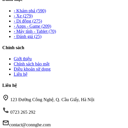
›
Khám phá
(590)
›
Xe
(279)
›
Di động
(275)
›
Apps - Game
(209)
›
Máy tính - Tablet
(70)
›
Đánh giá
(25)
Chính sách
Giới thiệu
Chính sách bảo mật
Điều khoản sử dụng
Liên hệ
Liên hệ
location_on
123 Đường Công Nghệ, Q. Cầu Giấy, Hà Nội
call
0723 265 292
mail
contact@connghe.com