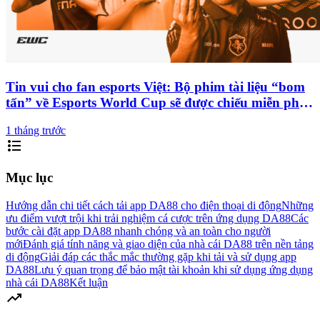
Tin vui cho fan esports Việt: Bộ phim tài liệu “bom
tấn” về Esports World Cup sẽ được chiếu miễn phí
trên YouTube
1 tháng trước
format_list_bulleted
Mục lục
Hướng dẫn chi tiết cách tải app DA88 cho điện thoại di động
Những
ưu điểm vượt trội khi trải nghiệm cá cược trên ứng dụng DA88
Các
bước cài đặt app DA88 nhanh chóng và an toàn cho người
mới
Đánh giá tính năng và giao diện của nhà cái DA88 trên nền tảng
di động
Giải đáp các thắc mắc thường gặp khi tải và sử dụng app
DA88
Lưu ý quan trọng để bảo mật tài khoản khi sử dụng ứng dụng
nhà cái DA88
Kết luận
trending_up