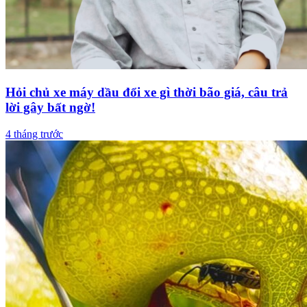
Hỏi chủ xe máy dầu đổi xe gì thời bão giá, câu trả
lời gây bất ngờ!
4 tháng trước