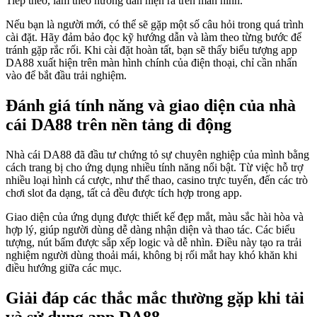
Tiếp theo, làm theo hướng dẫn hiện ra trên màn hình.
Nếu bạn là người mới, có thể sẽ gặp một số câu hỏi trong quá trình
cài đặt. Hãy đảm bảo đọc kỹ hướng dẫn và làm theo từng bước để
tránh gặp rắc rối. Khi cài đặt hoàn tất, bạn sẽ thấy biểu tượng app
DA88 xuất hiện trên màn hình chính của điện thoại, chỉ cần nhấn
vào để bắt đầu trải nghiệm.
Đánh giá tính năng và giao diện của nhà
cái DA88 trên nền tảng di động
Nhà cái DA88 đã đầu tư chứng tỏ sự chuyên nghiệp của mình bằng
cách trang bị cho ứng dụng nhiều tính năng nổi bật. Từ việc hỗ trợ
nhiều loại hình cá cược, như thể thao, casino trực tuyến, đến các trò
chơi slot đa dạng, tất cả đều được tích hợp trong app.
Giao diện của ứng dụng được thiết kế đẹp mắt, màu sắc hài hòa và
hợp lý, giúp người dùng dễ dàng nhận diện và thao tác. Các biểu
tượng, nút bấm được sắp xếp logic và dễ nhìn. Điều này tạo ra trải
nghiệm người dùng thoải mái, không bị rối mắt hay khó khăn khi
điều hướng giữa các mục.
Giải đáp các thắc mắc thường gặp khi tải
và sử dụng app DA88