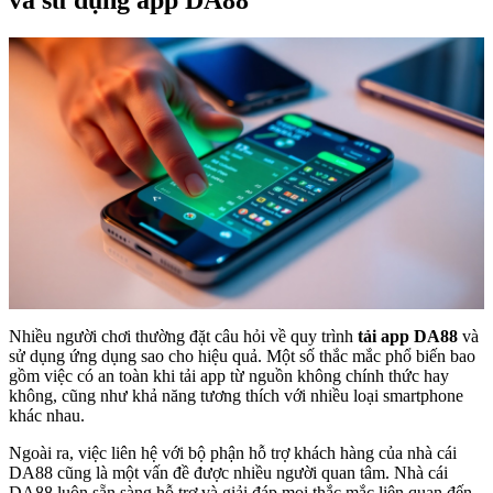
Nhiều người chơi thường đặt câu hỏi về quy trình
tải app DA88
và
sử dụng ứng dụng sao cho hiệu quả. Một số thắc mắc phổ biến bao
gồm việc có an toàn khi tải app từ nguồn không chính thức hay
không, cũng như khả năng tương thích với nhiều loại smartphone
khác nhau.
Ngoài ra, việc liên hệ với bộ phận hỗ trợ khách hàng của nhà cái
DA88 cũng là một vấn đề được nhiều người quan tâm. Nhà cái
DA88 luôn sẵn sàng hỗ trợ và giải đáp mọi thắc mắc liên quan đến