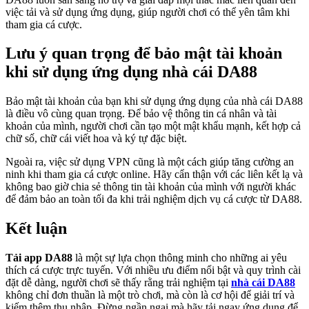
việc tải và sử dụng ứng dụng, giúp người chơi có thể yên tâm khi
tham gia cá cược.
Lưu ý quan trọng để bảo mật tài khoản
khi sử dụng ứng dụng nhà cái DA88
Bảo mật tài khoản của bạn khi sử dụng ứng dụng của nhà cái DA88
là điều vô cùng quan trọng. Để bảo vệ thông tin cá nhân và tài
khoản của mình, người chơi cần tạo một mật khẩu mạnh, kết hợp cả
chữ số, chữ cái viết hoa và ký tự đặc biệt.
Ngoài ra, việc sử dụng VPN cũng là một cách giúp tăng cường an
ninh khi tham gia cá cược online. Hãy cẩn thận với các liên kết lạ và
không bao giờ chia sẻ thông tin tài khoản của mình với người khác
để đảm bảo an toàn tối đa khi trải nghiệm dịch vụ cá cược từ DA88.
Kết luận
Tải app DA88
là một sự lựa chọn thông minh cho những ai yêu
thích cá cược trực tuyến. Với nhiều ưu điểm nổi bật và quy trình cài
đặt dễ dàng, người chơi sẽ thấy rằng trải nghiệm tại
nhà cái DA88
không chỉ đơn thuần là một trò chơi, mà còn là cơ hội để giải trí và
kiếm thêm thu nhập. Đừng ngần ngại mà hãy tải ngay ứng dụng để