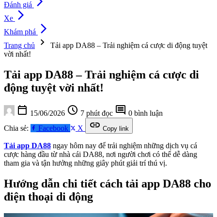
arrow_forward_ios
Đánh giá
arrow_forward_ios
Xe
arrow_forward_ios
Khám phá
chevron_right
Trang chủ
Tải app DA88 – Trải nghiệm cá cược di động tuyệt
vời nhất!
Tải app DA88 – Trải nghiệm cá cược di
động tuyệt vời nhất!
calendar_today
schedule
comment
15/06/2026
7 phút đọc
0 bình luận
link
Chia sẻ:
Facebook
X
Copy link
Tải app DA88
ngay hôm nay để trải nghiệm những dịch vụ cá
cược hàng đầu từ nhà cái DA88, nơi người chơi có thể dễ dàng
tham gia và tận hưởng những giây phút giải trí thú vị.
Hướng dẫn chi tiết cách tải app DA88 cho
điện thoại di động