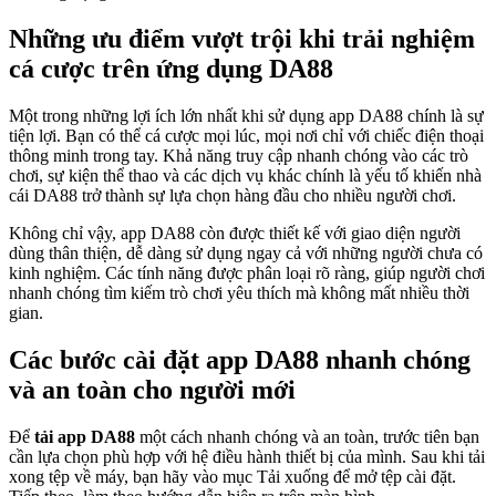
Những ưu điểm vượt trội khi trải nghiệm
cá cược trên ứng dụng DA88
Một trong những lợi ích lớn nhất khi sử dụng app DA88 chính là sự
tiện lợi. Bạn có thể cá cược mọi lúc, mọi nơi chỉ với chiếc điện thoại
thông minh trong tay. Khả năng truy cập nhanh chóng vào các trò
chơi, sự kiện thể thao và các dịch vụ khác chính là yếu tố khiến nhà
cái DA88 trở thành sự lựa chọn hàng đầu cho nhiều người chơi.
Không chỉ vậy, app DA88 còn được thiết kế với giao diện người
dùng thân thiện, dễ dàng sử dụng ngay cả với những người chưa có
kinh nghiệm. Các tính năng được phân loại rõ ràng, giúp người chơi
nhanh chóng tìm kiếm trò chơi yêu thích mà không mất nhiều thời
gian.
Các bước cài đặt app DA88 nhanh chóng
và an toàn cho người mới
Để
tải app DA88
một cách nhanh chóng và an toàn, trước tiên bạn
cần lựa chọn phù hợp với hệ điều hành thiết bị của mình. Sau khi tải
xong tệp về máy, bạn hãy vào mục Tải xuống để mở tệp cài đặt.