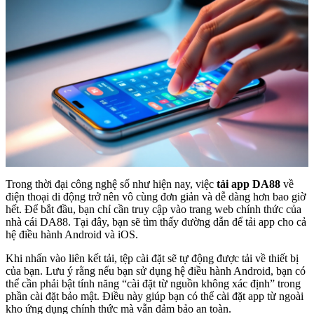
Trong thời đại công nghệ số như hiện nay, việc
tải app DA88
về
điện thoại di động trở nên vô cùng đơn giản và dễ dàng hơn bao giờ
hết. Để bắt đầu, bạn chỉ cần truy cập vào trang web chính thức của
nhà cái DA88. Tại đây, bạn sẽ tìm thấy đường dẫn để tải app cho cả
hệ điều hành Android và iOS.
Khi nhấn vào liên kết tải, tệp cài đặt sẽ tự động được tải về thiết bị
của bạn. Lưu ý rằng nếu bạn sử dụng hệ điều hành Android, bạn có
thể cần phải bật tính năng “cài đặt từ nguồn không xác định” trong
phần cài đặt bảo mật. Điều này giúp bạn có thể cài đặt app từ ngoài
kho ứng dụng chính thức mà vẫn đảm bảo an toàn.