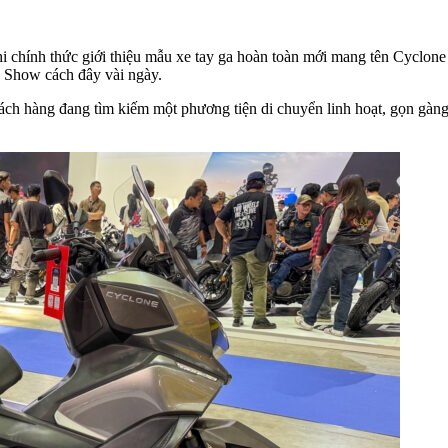
i chính thức giới thiệu mẫu xe tay ga hoàn toàn mới mang tên Cyclon
 Show cách đây vài ngày.
khách hàng đang tìm kiếm một phương tiện di chuyển linh hoạt, gọn g