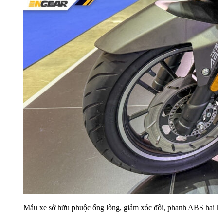
Mẫu xe sở hữu phuộc ống lồng, giảm xóc đôi, phanh ABS hai k