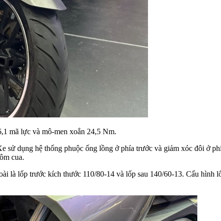
26,1 mã lực và mô-men xoắn 24,5 Nm.
 sử dụng hệ thống phuộc ống lồng ở phía trước và giảm xóc đôi ở phía
 ôm cua.
i là lốp trước kích thước 110/80-14 và lốp sau 140/60-13. Cấu hình l