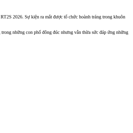
e RT2S 2026. Sự kiện ra mắt được tổ chức hoành tráng trong khuôn
àng trong những con phố đông đúc nhưng vẫn thừa sức đáp ứng những