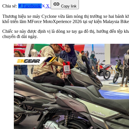
link
Chia sẻ:
Facebook
X
Copy link
Thương hiệu xe máy Cyclone vừa làm nóng thị trường xe hai bánh kh
khổ triển lãm MForce MotoXperience 2026 tại sự kiện Malaysia Bike
Chiếc xe này được định vị là dòng xe tay ga đô thị, hướng đến tệp 
chuyến đi dài ngày.