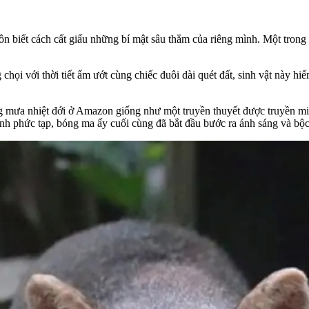
ôn biết cách cất giấu những bí mật sâu thẳm của riêng mình. Một trong
họi với thời tiết ẩm ướt cùng chiếc đuôi dài quét đất, sinh vật này hi
ừng mưa nhiệt đới ở Amazon giống như một truyền thuyết được truyền mi
ảnh phức tạp, bóng ma ấy cuối cùng đã bắt đầu bước ra ánh sáng và bộc