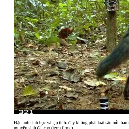
Đặc tính sinh học và tập tính: đây không phải loài săn mồi b
nguyên sinh đất cao (terra firme).