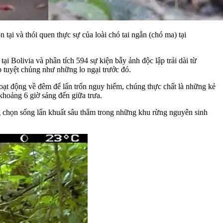
ại và thói quen thực sự của loài chó tai ngắn (chó ma) tại
i Bolivia và phân tích 594 sự kiện bẫy ảnh độc lập trải dài từ
 tuyệt chủng như những lo ngại trước đó.
 hoạt động về đêm để lẩn trốn nguy hiểm, chúng thực chất là những kẻ
 khoảng 6 giờ sáng đến giữa trưa.
g chọn sống lẩn khuất sâu thẳm trong những khu rừng nguyên sinh