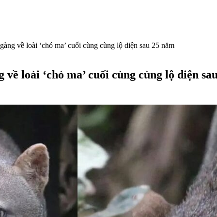
gàng về loài ‘chó ma’ cuối cùng cùng lộ diện sau 25 năm
về loài ‘chó ma’ cuối cùng cùng lộ diện sa