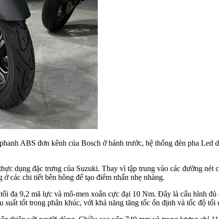
 phanh ABS đơn kênh của Bosch ở bánh trước, hệ thống đèn pha Led d
ực dụng đặc trưng của Suzuki. Thay vì tập trung vào các đường nét cầu
 ở các chi tiết bên hông để tạo điểm nhấn nhẹ nhàng.
 tối đa 9,2 mã lực và mô-men xoắn cực đại 10 Nm. Đây là cấu hình đủ d
suất tốt trong phân khúc, với khả năng tăng tốc ổn định và tốc độ tối