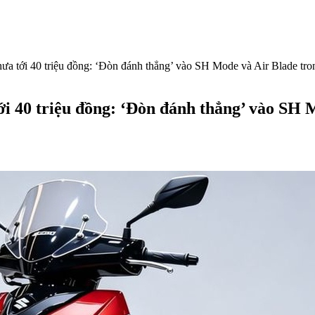
hưa tới 40 triệu đồng: ‘Đòn đánh thẳng’ vào SH Mode và Air Blade tr
tới 40 triệu đồng: ‘Đòn đánh thẳng’ vào SH