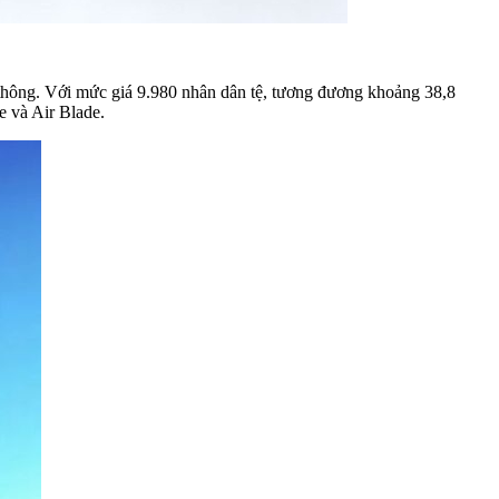
thông. Với mức giá 9.980 nhân dân tệ, tương đương khoảng 38,8
e và Air Blade.