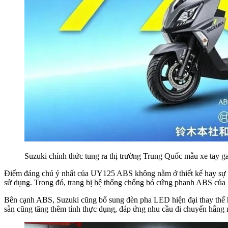
Suzuki chính thức tung ra thị trường Trung Quốc mẫu xe tay 
Điểm đáng chú ý nhất của UY125 ABS không nằm ở thiết kế hay sự thay
sử dụng. Trong đó, trang bị hệ thống chống bó cứng phanh ABS của B
Bên cạnh ABS, Suzuki cũng bổ sung đèn pha LED hiện đại thay thế ho
sẵn cũng tăng thêm tính thực dụng, đáp ứng nhu cầu di chuyển hằng 