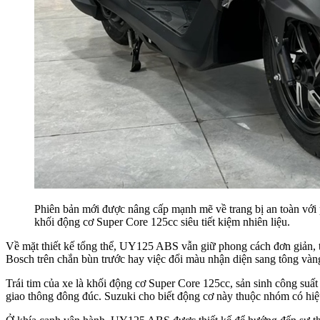
Phiên bản mới được nâng cấp mạnh mẽ về trang bị an toàn với
khối động cơ Super Core 125cc siêu tiết kiệm nhiên liệu.
Về mặt thiết kế tổng thể, UY125 ABS vẫn giữ phong cách đơn giản, th
Bosch trên chắn bùn trước hay việc đổi màu nhận diện sang tông vàng
Trái tim của xe là khối động cơ Super Core 125cc, sản sinh công suất
giao thông đông đúc. Suzuki cho biết động cơ này thuộc nhóm có hiệu 