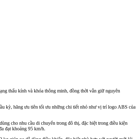
ạng thấu kính và khóa thông minh, đồng thời vẫn giữ nguyên
 kỳ, hãng ưu tiên tối ưu những chi tiết nhỏ như vị trí logo ABS của
ùng cho nhu cầu di chuyển trong đô thị, đặc biệt trong điều kiện
 đa đạt khoảng 95 km/h.