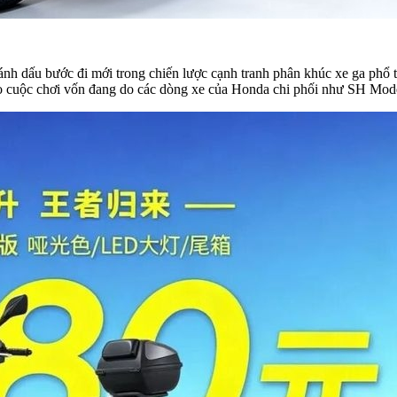
h dấu bước đi mới trong chiến lược cạnh tranh phân khúc xe ga phổ 
vào cuộc chơi vốn đang do các dòng xe của Honda chi phối như SH Mod