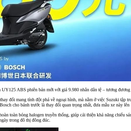
ga UY125 ABS phiên bản mới với giá 9.980 nhân dân tệ – tương đương 
 đổi mang tính đột phá về ngoại hình, mà nằm ở việc Suzuki tập trung
osch cho bánh trước là thay đổi quan trọng nhất, đưa mẫu xe này lên 
àn toàn bóng halogen truyền thống, giúp cải thiện khả năng chiếu sá
ngày trong đô thị đông đúc.