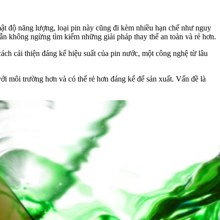
 mật độ năng lượng, loại pin này cũng đi kèm nhiều hạn chế như nguy
vẫn không ngừng tìm kiếm những giải pháp thay thế an toàn và rẻ hơn.
h cải thiện đáng kể hiệu suất của pin nước, một công nghệ từ lâu
với môi trường hơn và có thể rẻ hơn đáng kể để sản xuất. Vấn đề là