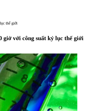
ục thế giới
giờ với công suất kỷ lục thế giới