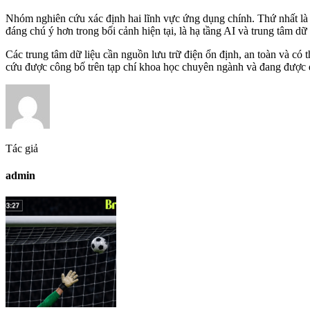
Nhóm nghiên cứu xác định hai lĩnh vực ứng dụng chính. Thứ nhất là l
đáng chú ý hơn trong bối cảnh hiện tại, là hạ tầng AI và trung tâm dữ
Các trung tâm dữ liệu cần nguồn lưu trữ điện ổn định, an toàn và có
cứu được công bố trên tạp chí khoa học chuyên ngành và đang được 
Tác giả
admin