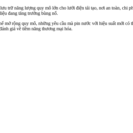
ưu trữ năng lượng quy mô lớn cho lưới điện tái tạo, nơi an toàn, chi p
 liệu đang tăng trưởng bùng nổ.
 thể mở rộng quy mô, những yêu cầu mà pin nước với hiệu suất mới có t
đánh giá về tiềm năng thương mại hóa.