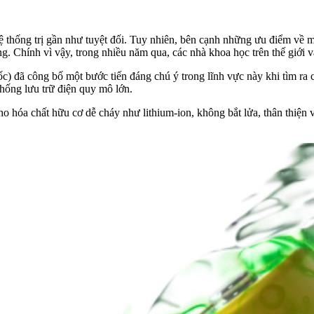
ghệ thống trị gần như tuyệt đối. Tuy nhiên, bên cạnh những ưu điểm về
ng. Chính vì vậy, trong nhiều năm qua, các nhà khoa học trên thế giới 
ã công bố một bước tiến đáng chú ý trong lĩnh vực này khi tìm ra các
thống lưu trữ điện quy mô lớn.
o hóa chất hữu cơ dễ cháy như lithium-ion, không bắt lửa, thân thiện 