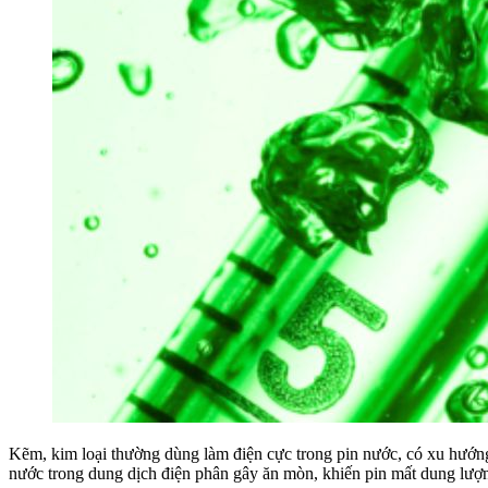
Kẽm, kim loại thường dùng làm điện cực trong pin nước, có xu hướng 
nước trong dung dịch điện phân gây ăn mòn, khiến pin mất dung lượ