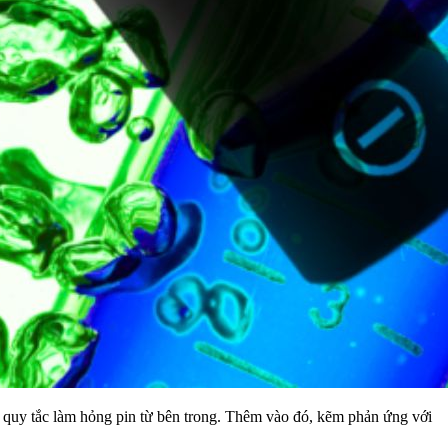
t quy tắc làm hỏng pin từ bên trong. Thêm vào đó, kẽm phản ứng với