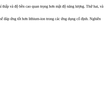
hí thấp và độ bền cao quan trọng hơn mật độ năng lượng. Thứ hai, và
hể đáp ứng tốt hơn lithium-ion trong các ứng dụng cố định. Nghiên