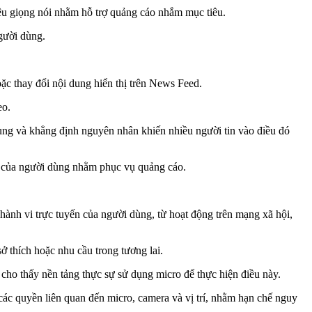
iệu giọng nói nhằm hỗ trợ quảng cáo nhắm mục tiêu.
gười dùng.
ặc thay đổi nội dung hiển thị trên News Feed.
eo.
ùng và khẳng định nguyên nhân khiến nhiều người tin vào điều đó
y của người dùng nhằm phục vụ quảng cáo.
hành vi trực tuyến của người dùng, từ hoạt động trên mạng xã hội,
 thích hoặc nhu cầu trong tương lai.
ho thấy nền tảng thực sự sử dụng micro để thực hiện điều này.
các quyền liên quan đến micro, camera và vị trí, nhằm hạn chế nguy