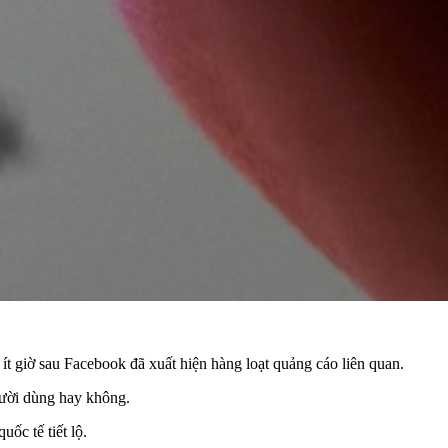
ít giờ sau Facebook đã xuất hiện hàng loạt quảng cáo liên quan.
gười dùng hay không.
ốc tế tiết lộ.