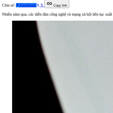
link
Chia sẻ:
Facebook
X
Copy link
Nhiều năm qua, các diễn đàn công nghệ và mạng xã hội liên tục xuất