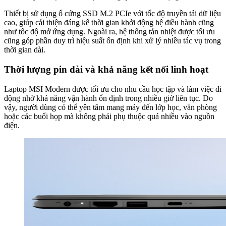
Thiết bị sử dụng ổ cứng SSD M.2 PCIe với tốc độ truyền tải dữ liệu
cao, giúp cải thiện đáng kể thời gian khởi động hệ điều hành cũng
như tốc độ mở ứng dụng. Ngoài ra, hệ thống tản nhiệt được tối ưu
cũng góp phần duy trì hiệu suất ổn định khi xử lý nhiều tác vụ trong
thời gian dài.
Thời lượng pin dài và khả năng kết nối linh hoạt
Laptop MSI Modern được tối ưu cho nhu cầu học tập và làm việc di
động nhờ khả năng vận hành ổn định trong nhiều giờ liên tục. Do
vậy, người dùng có thể yên tâm mang máy đến lớp học, văn phòng
hoặc các buổi họp mà không phải phụ thuộc quá nhiều vào nguồn
điện.