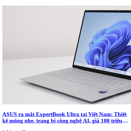
ASUS ra mắt ExpertBook Ultra tại Việt Nam: Thiết
kế mỏng nhẹ, trang bị công nghệ AI, giá 100 triệu
đồng