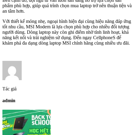
Bên cạnh đó, đội ngũ tư vấn luôn sẵn sàng hỗ trợ lựa chọn sản
phẩm phù hợp, giúp quá trình chọn mua laptop trở nên thuận tiện và
an tâm hơn.
Với thiết kế mỏng nhẹ, ngoại hình hiện đại cùng hiệu năng đáp ứng
tốt nhu cầu, MSI Modern là lựa chọn phù hợp cho nhiều đối tượng
người dùng. Dòng laptop này còn ghi điểm nhờ tính linh hoạt, khả
năng kết nối và trải nghiệm sử dụng. Đến ngay CellphoneS để
khám phá đa dạng dòng laptop MSI chính hãng cùng nhiều ưu đãi.
Tác giả
admin