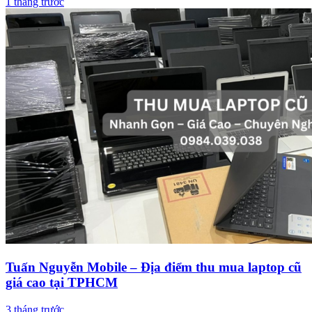
1 tháng trước
Tuấn Nguyễn Mobile – Địa điểm thu mua laptop cũ
giá cao tại TPHCM
3 tháng trước