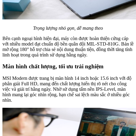
Trọng lượng nhỏ gọn, dễ mang theo
Bên cạnh ngoại hình hiện đại, máy còn được hoàn thiện cứng cáp
với nhiều model đạt chuẩn độ bền quân đội MIL-STD-810G. Bản lề
mở rộng 180° hỗ trợ chia sẻ nội dung thuận tiện, đồng thời tăng tính
linh hoạt trong quá trình sử dụng hằng ngày.
Màn hình chất lượng, tối ưu trải nghiệm
MSI Modern được trang bị màn hình 14 inch hoặc 15.6 inch với độ
phân giải Full HD, mang đến chất lượng hiển thị rõ nét cho công
việc và giải trí hằng ngày. Nhờ sử dụng tấm nền IPS-Level, màn
hình mang lại góc nhìn rộng, hạn chế sai lệch màu sắc ở nhiều góc
nhìn.