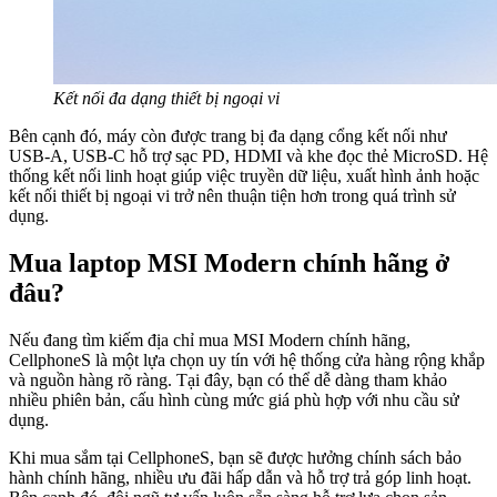
Kết nối đa dạng thiết bị ngoại vi
Bên cạnh đó, máy còn được trang bị đa dạng cổng kết nối như
USB-A, USB-C hỗ trợ sạc PD, HDMI và khe đọc thẻ MicroSD. Hệ
thống kết nối linh hoạt giúp việc truyền dữ liệu, xuất hình ảnh hoặc
kết nối thiết bị ngoại vi trở nên thuận tiện hơn trong quá trình sử
dụng.
Mua laptop MSI Modern chính hãng ở
đâu?
Nếu đang tìm kiếm địa chỉ mua MSI Modern chính hãng,
CellphoneS là một lựa chọn uy tín với hệ thống cửa hàng rộng khắp
và nguồn hàng rõ ràng. Tại đây, bạn có thể dễ dàng tham khảo
nhiều phiên bản, cấu hình cùng mức giá phù hợp với nhu cầu sử
dụng.
Khi mua sắm tại CellphoneS, bạn sẽ được hưởng chính sách bảo
hành chính hãng, nhiều ưu đãi hấp dẫn và hỗ trợ trả góp linh hoạt.