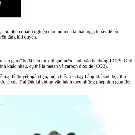
ên, cho phép doanh nghiệp dầu mỏ mua lại hạn ngạch này để bù
trên tầng khí quyển.
 sâu gần đây đã liên tục dội gáo nước lạnh vào hệ thống LCFS. Giới
kính khác nhau, cụ thể là metan và carbon dioxide (CO2).
 mặt lý thuyết ngắn hạn, một chiếc xe chạy bằng khí sinh học thu
hực tế của Trái Đất lại không vận hành theo những phép tính giản đơn