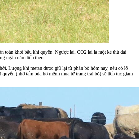
 toàn khỏi bầu khí quyển. Ngược lại, CO2 lại là một kẻ thù dai
àng ngàn năm tiếp theo.
 thời. Lượng khí metan được giữ lại từ phân bò hôm nay, nếu có lỡ
 quyển (nhờ tấm bùa hộ mệnh mua từ trang trại bò) sẽ tiếp tục giam