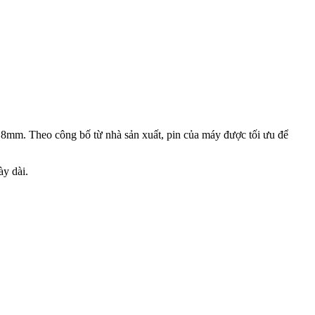
 8mm. Theo công bố từ nhà sản xuất, pin của máy được tối ưu để
ày dài.