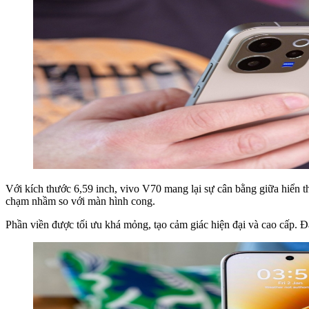
Với kích thước 6,59 inch, vivo V70 mang lại sự cân bằng giữa hiển th
chạm nhầm so với màn hình cong.
Phần viền được tối ưu khá mỏng, tạo cảm giác hiện đại và cao cấp. Đ