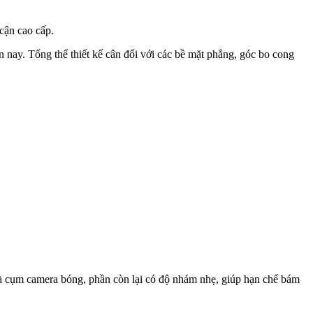
cận cao cấp.
nay. Tổng thể thiết kế cân đối với các bề mặt phẳng, góc bo cong
à cụm camera bóng, phần còn lại có độ nhám nhẹ, giúp hạn chế bám