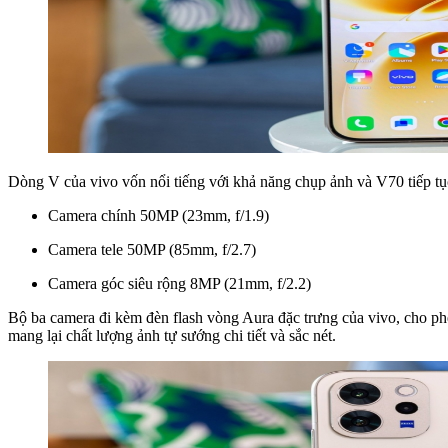
Dòng V của vivo vốn nổi tiếng với khả năng chụp ảnh và V70 tiếp t
Camera chính 50MP (23mm, f/1.9)
Camera tele 50MP (85mm, f/2.7)
Camera góc siêu rộng 8MP (21mm, f/2.2)
Bộ ba camera đi kèm đèn flash vòng Aura đặc trưng của vivo, cho ph
mang lại chất lượng ảnh tự sướng chi tiết và sắc nét.