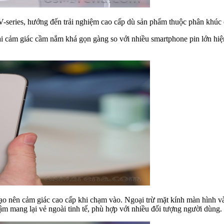
-series, hướng đến trải nghiệm cao cấp dù sản phẩm thuộc phân khúc 
cảm giác cầm nắm khá gọn gàng so với nhiều smartphone pin lớn hiện 
o nên cảm giác cao cấp khi chạm vào. Ngoại trừ mặt kính màn hình v
m mang lại vẻ ngoài tinh tế, phù hợp với nhiều đối tượng người dùng.