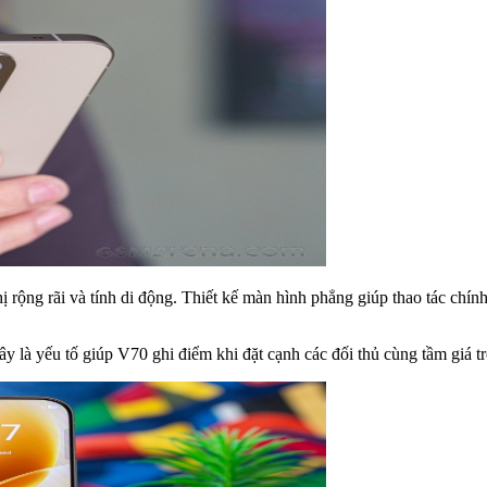
ị rộng rãi và tính di động. Thiết kế màn hình phẳng giúp thao tác chí
ây là yếu tố giúp V70 ghi điểm khi đặt cạnh các đối thủ cùng tầm giá 