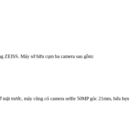
cùng ZEISS. Máy sở hữu cụm ba camera sau gồm:
. Ở mặt trước, máy cũng có camera selfie 50MP góc 21mm, hứa hẹn