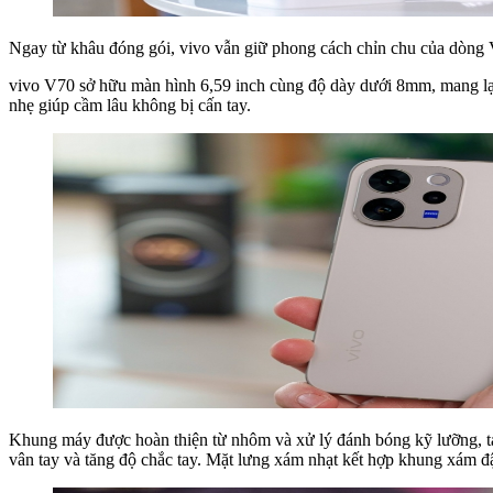
Ngay từ khâu đóng gói, vivo vẫn giữ phong cách chỉn chu của dòng V
vivo V70 sở hữu màn hình 6,59 inch cùng độ dày dưới 8mm, mang lại 
nhẹ giúp cầm lâu không bị cấn tay.
Khung máy được hoàn thiện từ nhôm và xử lý đánh bóng kỹ lưỡng, tạ
vân tay và tăng độ chắc tay. Mặt lưng xám nhạt kết hợp khung xám đậ