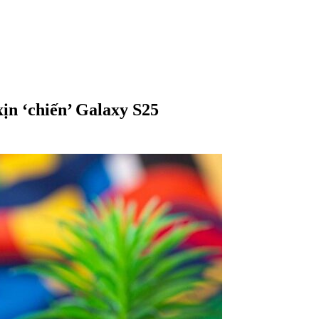
ịn ‘chiến’ Galaxy S25