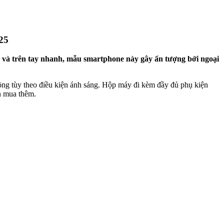
25
 và trên tay nhanh, mẫu smartphone này gây ấn tượng bởi ngoại
ng tùy theo điều kiện ánh sáng. Hộp máy đi kèm đầy đủ phụ kiện
n mua thêm.