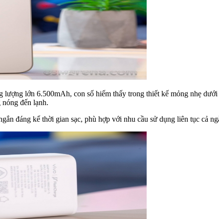
g lượng lớn 6.500mAh, con số hiếm thấy trong thiết kế mỏng nhẹ dưới
g nóng đến lạnh.
gắn đáng kể thời gian sạc, phù hợp với nhu cầu sử dụng liên tục cả ng