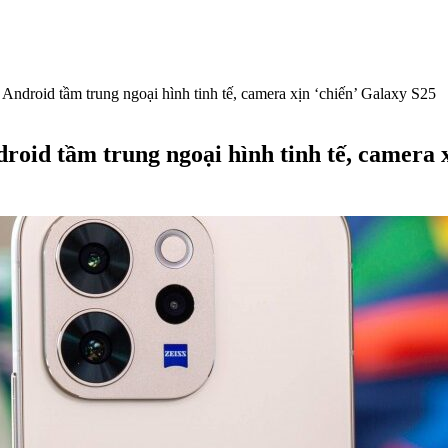
ndroid tầm trung ngoại hình tinh tế, camera xịn ‘chiến’ Galaxy S25
oid tầm trung ngoại hình tinh tế, camera x