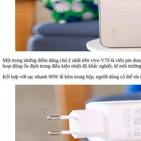
Một trong những điểm đáng chú ý nhất trên vivo V70 là viên pin dun
hoạt động ổn định trong điều kiện nhiệt độ khắc nghiệt, từ môi trườn
Kết hợp với sạc nhanh 90W đi kèm trong hộp, người dùng có thể rút n