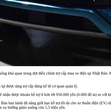
ng khả quan trong đợt điều chỉnh trợ cấp mua xe điện tại Nhật Bản.
 lại được tăng trợ cấp đáng kể từ cơ quan quản lý.
 nhận được khoản hỗ trợ ít hơn tới 950.000 yên (6.000 đô la) so với k
ản ban hành đã nâng giới hạn hỗ trợ tối đa cho xe thuần điện (EV) từ
ận xu hướng giảm xuống còn 1,5 triệu yên.