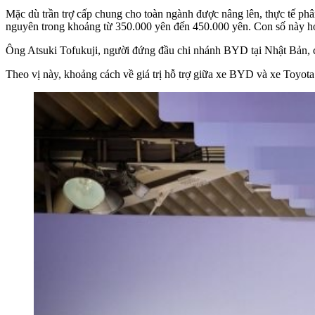
Mặc dù trần trợ cấp chung cho toàn ngành được nâng lên, thực tế phâ
nguyên trong khoảng từ 350.000 yên đến 450.000 yên. Con số này hoàn
Ông Atsuki Tofukuji, người đứng đầu chi nhánh BYD tại Nhật Bản, ch
Theo vị này, khoảng cách về giá trị hỗ trợ giữa xe BYD và xe Toyota đ