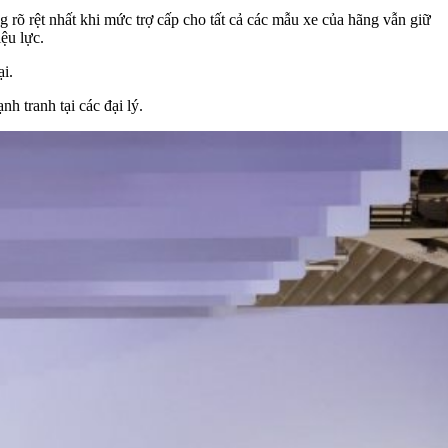
 rõ rệt nhất khi mức trợ cấp cho tất cả các mẫu xe của hãng vẫn giữ
ệu lực.
i.
h tranh tại các đại lý.