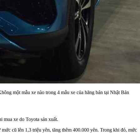
 Không một mẫu xe nào trong 4 mẫu xe của hãng bán tại Nhật Bản
hi mua xe do Toyota sản xuất.
 mức cũ lên 1,3 triệu yên, tăng thêm 400.000 yên. Trong khi đó, mức