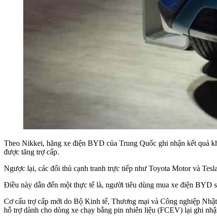
Theo Nikkei, hãng xe điện BYD của Trung Quốc ghi nhận kết quả khô
được tăng trợ cấp.
Ngược lại, các đối thủ cạnh tranh trực tiếp như Toyota Motor và Tesla
Điều này dẫn đến một thực tế là, người tiêu dùng mua xe điện BYD sẽ
Cơ cấu trợ cấp mới do Bộ Kinh tế, Thương mại và Công nghiệp Nhật B
hỗ trợ dành cho dòng xe chạy bằng pin nhiên liệu (FCEV) lại ghi nh