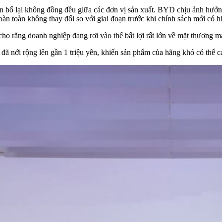
n bổ lại không đồng đều giữa các đơn vị sản xuất. BYD chịu ảnh hưởng
 toàn không thay đổi so với giai đoạn trước khi chính sách mới có hi
o rằng doanh nghiệp đang rơi vào thế bất lợi rất lớn về mặt thương mạ
ã nới rộng lên gần 1 triệu yên, khiến sản phẩm của hãng khó có thể cạn