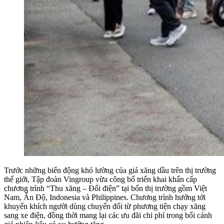
Trước những biến động khó lường của giá xăng dầu trên thị trường
thế giới, Tập đoàn Vingroup vừa công bố triển khai khẩn cấp
chương trình “Thu xăng – Đổi điện” tại bốn thị trường gồm Việt
Nam, Ấn Độ, Indonesia và Philippines. Chương trình hướng tới
khuyến khích người dùng chuyển đổi từ phương tiện chạy xăng
sang xe điện, đồng thời mang lại các ưu đãi chi phí trong bối cảnh