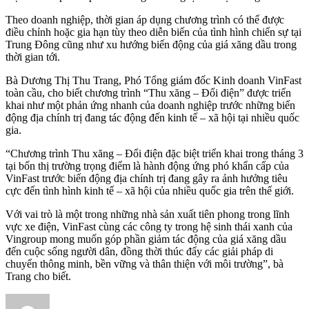
Theo doanh nghiệp, thời gian áp dụng chương trình có thể được
điều chỉnh hoặc gia hạn tùy theo diễn biến của tình hình chiến sự tại
Trung Đông cũng như xu hướng biến động của giá xăng dầu trong
thời gian tới.
Bà Dương Thị Thu Trang, Phó Tổng giám đốc Kinh doanh VinFast
toàn cầu, cho biết chương trình “Thu xăng – Đổi điện” được triển
khai như một phản ứng nhanh của doanh nghiệp trước những biến
động địa chính trị đang tác động đến kinh tế – xã hội tại nhiều quốc
gia.
“Chương trình Thu xăng – Đổi điện đặc biệt triển khai trong tháng 3
tại bốn thị trường trọng điểm là hành động ứng phó khẩn cấp của
VinFast trước biến động địa chính trị đang gây ra ảnh hưởng tiêu
cực đến tình hình kinh tế – xã hội của nhiều quốc gia trên thế giới.
Với vai trò là một trong những nhà sản xuất tiên phong trong lĩnh
vực xe điện, VinFast cùng các công ty trong hệ sinh thái xanh của
Vingroup mong muốn góp phần giảm tác động của giá xăng dầu
đến cuộc sống người dân, đồng thời thúc đẩy các giải pháp di
chuyển thông minh, bền vững và thân thiện với môi trường”, bà
Trang cho biết.