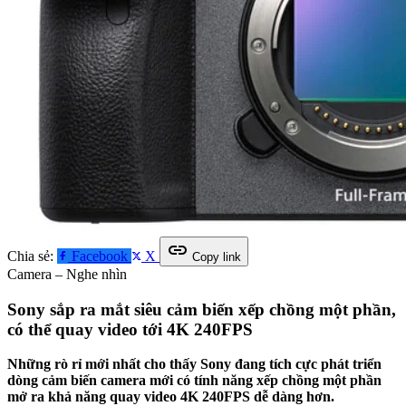
link
Chia sẻ:
Facebook
X
Copy link
Camera – Nghe nhìn
Sony sắp ra mắt siêu cảm biến xếp chồng một phần,
có thể quay video tới 4K 240FPS
Những rò rỉ mới nhất cho thấy Sony đang tích cực phát triển
dòng cảm biến camera mới có tính năng xếp chồng một phần
mở ra khả năng quay video 4K 240FPS dễ dàng hơn.