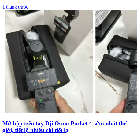
cam
1 tháng trước
Mở hộp trên tay Dji Osmo Pocket 4 sớm nhất thế
giới, tiết lộ nhiều chi tiết lạ