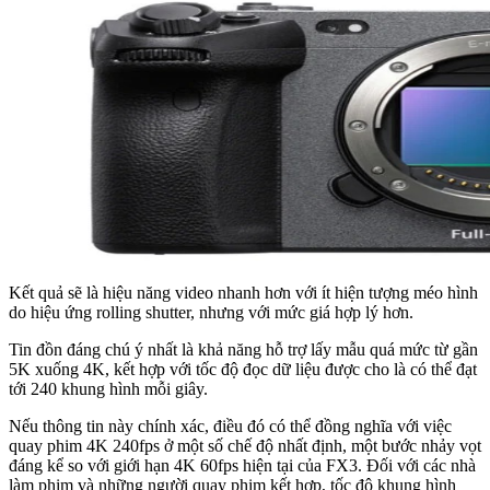
Kết quả sẽ là hiệu năng video nhanh hơn với ít hiện tượng méo hình
do hiệu ứng rolling shutter, nhưng với mức giá hợp lý hơn.
Tin đồn đáng chú ý nhất là khả năng hỗ trợ lấy mẫu quá mức từ gần
5K xuống 4K, kết hợp với tốc độ đọc dữ liệu được cho là có thể đạt
tới 240 khung hình mỗi giây.
Nếu thông tin này chính xác, điều đó có thể đồng nghĩa với việc
quay phim 4K 240fps ở một số chế độ nhất định, một bước nhảy vọt
đáng kể so với giới hạn 4K 60fps hiện tại của FX3. Đối với các nhà
làm phim và những người quay phim kết hợp, tốc độ khung hình