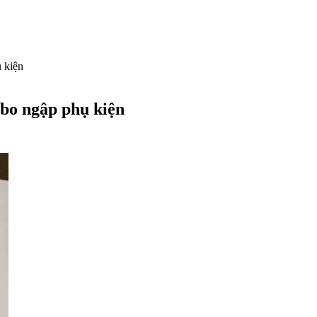
 kiện
mbo ngập phụ kiện