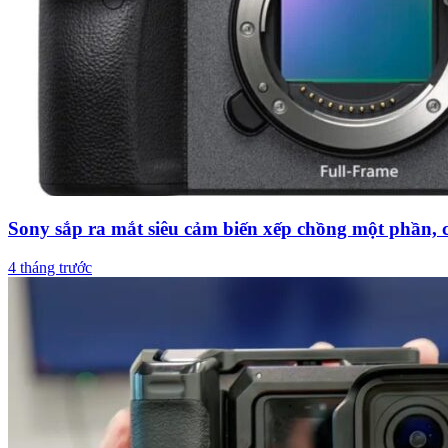
Sony sắp ra mắt siêu cảm biến xếp chồng một phần, 
4 tháng trước