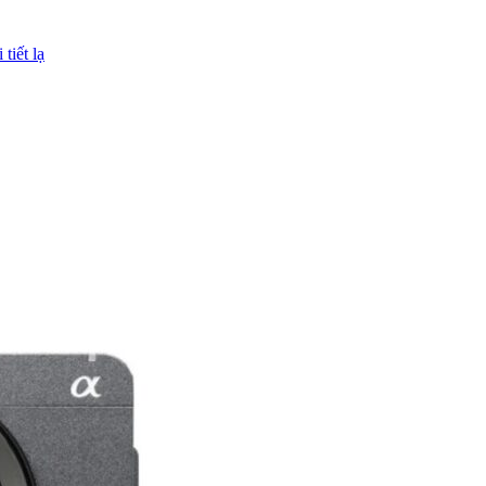
tiết lạ