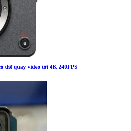
có thể quay video tới 4K 240FPS