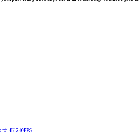
eo tới 4K 240FPS