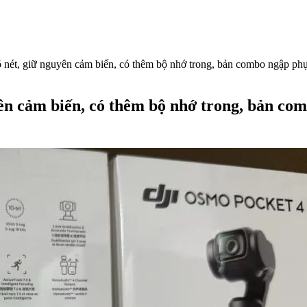
õ nét, giữ nguyên cảm biến, có thêm bộ nhớ trong, bản combo ngập phụ
yên cảm biến, có thêm bộ nhớ trong, bản co