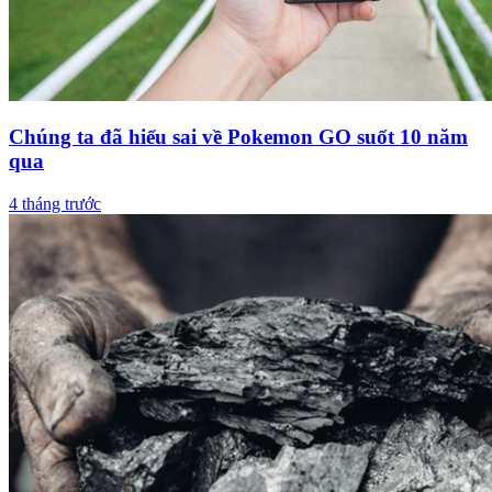
Chúng ta đã hiểu sai về Pokemon GO suốt 10 năm
qua
4 tháng trước