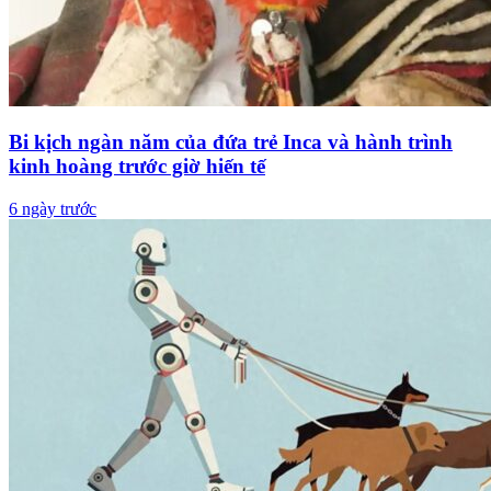
Bi kịch ngàn năm của đứa trẻ Inca và hành trình
kinh hoàng trước giờ hiến tế
6 ngày trước