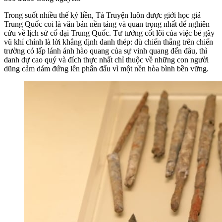
Trong suốt nhiều thế kỷ liền, Tả Truyện luôn được giới học giả
Trung Quốc coi là văn bản nền tảng và quan trọng nhất để nghiên
cứu về lịch sử cổ đại Trung Quốc. Tư tưởng cốt lõi của việc bẻ gãy
vũ khí chính là lời khẳng định đanh thép: dù chiến thắng trên chiến
trường có lấp lánh ánh hào quang của sự vinh quang đến đâu, thì
danh dự cao quý và đích thực nhất chỉ thuộc về những con người
dũng cảm dám đứng lên phấn đấu vì một nền hòa bình bền vững.