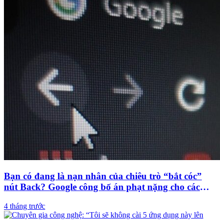
Bạn có đang là nạn nhân của chiêu trò “bắt cóc”
nút Back? Google công bố án phạt nặng cho các
web vi phạm
4 tháng trước