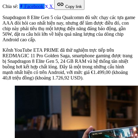
link
Chia sẻ:
Facebook
X
Copy link
Snapdragon 8 Elite Gen 5 của Qualcomm đủ sức chạy các tựa game
AAA đòi hỏi cao nhất hiện nay, nhưng để làm được điều đó, con
chip này phải tiêu thụ một lượng điện năng đáng báo động, gần
50W, đặt ra câu hỏi lớn về hiệu quả năng lượng của dòng chip
Android cao cấp.
Kênh YouTube ETA PRIME đã thử nghiệm trực tiếp trên
REDMAGIC 11 Pro Golden Saga, smartphone gaming được trang
bị Snapdragon 8 Elite Gen 5, 24 GB RAM và hệ thống tản nhiệt
buồng hơi kết hợp chất lỏng. Đây là một trong những cấu hình
mạnh nhất hiện có trên Android, với mức giá €1.499,00 (khoảng
40,8 triệu đồng) (khoảng 1.726,92 USD).