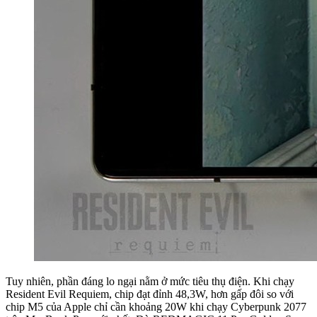
Tuy nhiên, phần đáng lo ngại nằm ở mức tiêu thụ điện. Khi chạy
Resident Evil Requiem, chip đạt đỉnh 48,3W, hơn gấp đôi so với
chip M5 của Apple chỉ cần khoảng 20W khi chạy Cyberpunk 2077