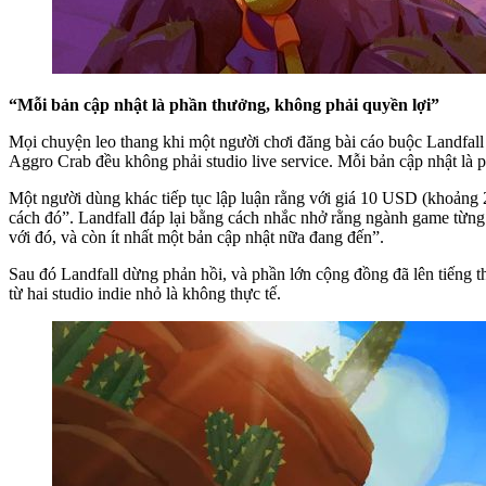
“Mỗi bản cập nhật là phần thưởng, không phải quyền lợi”
Mọi chuyện leo thang khi một người chơi đăng bài cáo buộc Landfall 
Aggro Crab đều không phải studio live service. Mỗi bản cập nhật là 
Một người dùng khác tiếp tục lập luận rằng với giá 10 USD (khoảng 
cách đó”. Landfall đáp lại bằng cách nhắc nhở rằng ngành game từng 
với đó, và còn ít nhất một bản cập nhật nữa đang đến”.
Sau đó Landfall dừng phản hồi, và phần lớn cộng đồng đã lên tiếng th
từ hai studio indie nhỏ là không thực tế.