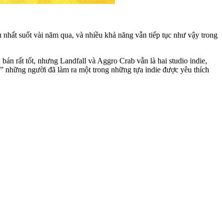
u nhất suốt vài năm qua, và nhiều khả năng vẫn tiếp tục như vậy trong
án rất tốt, nhưng Landfall và Aggro Crab vẫn là hai studio indie,
g” những người đã làm ra một trong những tựa indie được yêu thích