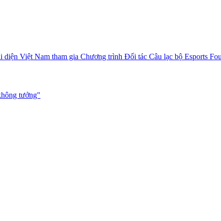
i diện Việt Nam tham gia Chương trình Đối tác Câu lạc bộ Esports Fo
không tưởng"