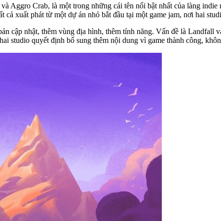
và Aggro Crab, là một trong những cái tên nổi bật nhất của làng indi
ất cả xuất phát từ một dự án nhỏ bắt đầu tại một game jam, nơi hai stu
n cập nhật, thêm vùng địa hình, thêm tính năng. Vấn đề là Landfall 
à hai studio quyết định bổ sung thêm nội dung vì game thành công, khôn