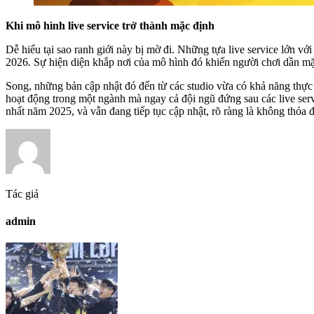
Khi mô hình live service trở thành mặc định
Dễ hiểu tại sao ranh giới này bị mờ đi. Những tựa live service lớn v
2026. Sự hiện diện khắp nơi của mô hình đó khiến người chơi dần mặc
Song, những bản cập nhật đó đến từ các studio vừa có khả năng thực 
hoạt động trong một ngành mà ngay cả đội ngũ đứng sau các live serv
nhất năm 2025, và vẫn đang tiếp tục cập nhật, rõ ràng là không thỏa 
Tác giả
admin