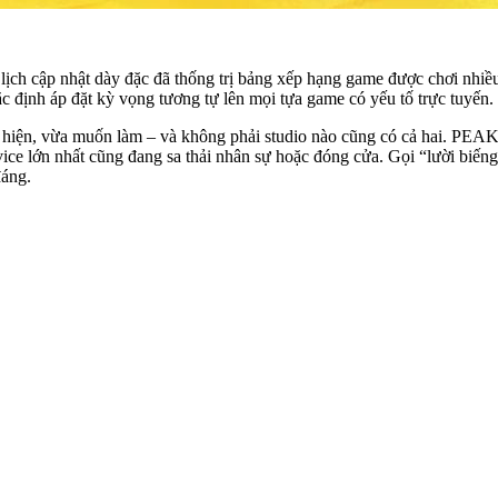
ới lịch cập nhật dày đặc đã thống trị bảng xếp hạng game được chơi nhiề
 định áp đặt kỳ vọng tương tự lên mọi tựa game có yếu tố trực tuyến.
hiện, vừa muốn làm – và không phải studio nào cũng có cả hai. PEAK b
ice lớn nhất cũng đang sa thải nhân sự hoặc đóng cửa. Gọi “lười biến
đáng.