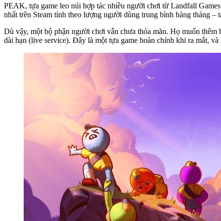
PEAK, tựa game leo núi hợp tác nhiều người chơi từ Landfall Games 
nhất trên Steam tính theo lượng người dùng trung bình hàng tháng – t
Dù vậy, một bộ phận người chơi vẫn chưa thỏa mãn. Họ muốn thêm bả
dài hạn (live service). Đây là một tựa game hoàn chỉnh khi ra mắt, v