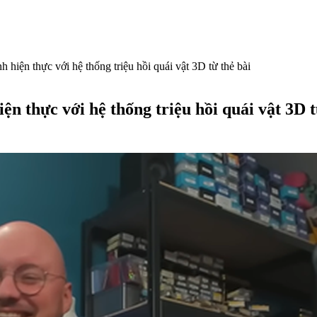
 hiện thực với hệ thống triệu hồi quái vật 3D từ thẻ bài
n thực với hệ thống triệu hồi quái vật 3D t