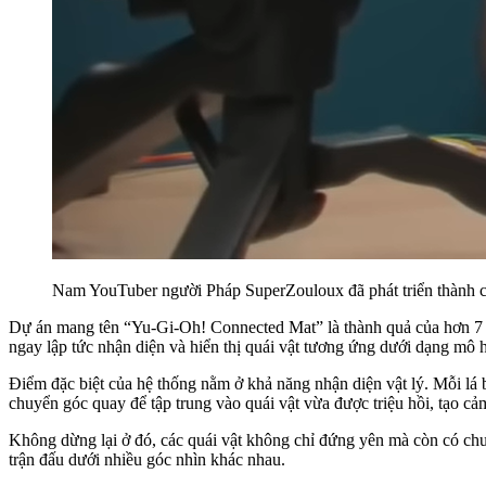
Nam YouTuber người Pháp SuperZouloux đã phát triển thành côn
Dự án mang tên “Yu-Gi-Oh! Connected Mat” là thành quả của hơn 7 thán
ngay lập tức nhận diện và hiển thị quái vật tương ứng dưới dạng mô
Điểm đặc biệt của hệ thống nằm ở khả năng nhận diện vật lý. Mỗi lá 
chuyển góc quay để tập trung vào quái vật vừa được triệu hồi, tạo cả
Không dừng lại ở đó, các quái vật không chỉ đứng yên mà còn có chuy
trận đấu dưới nhiều góc nhìn khác nhau.