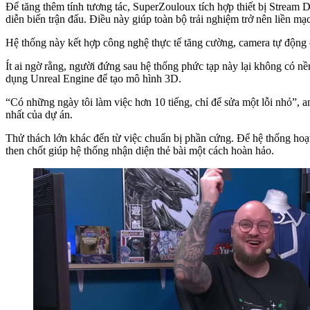
Để tăng thêm tính tương tác, SuperZouloux tích hợp thiết bị Stream 
diễn biến trận đấu. Điều này giúp toàn bộ trải nghiệm trở nên liền mạc
Hệ thống này kết hợp công nghệ thực tế tăng cường, camera tự động 
Ít ai ngờ rằng, người đứng sau hệ thống phức tạp này lại không có nề
dụng Unreal Engine để tạo mô hình 3D.
“Có những ngày tôi làm việc hơn 10 tiếng, chỉ để sửa một lỗi nhỏ”, a
nhất của dự án.
Thử thách lớn khác đến từ việc chuẩn bị phần cứng. Để hệ thống hoạt
then chốt giúp hệ thống nhận diện thẻ bài một cách hoàn hảo.