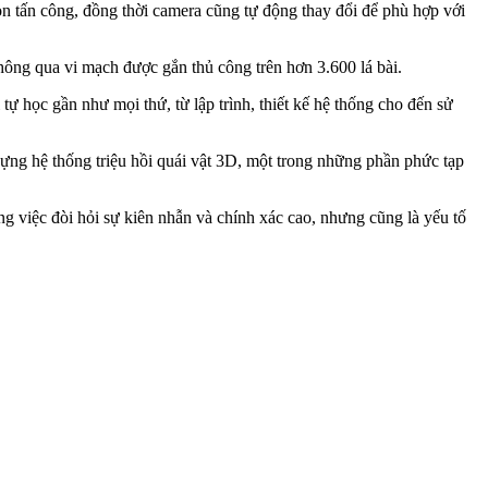
òn tấn công, đồng thời camera cũng tự động thay đổi để phù hợp với
ông qua vi mạch được gắn thủ công trên hơn 3.600 lá bài.
ự học gần như mọi thứ, từ lập trình, thiết kế hệ thống cho đến sử
 dựng hệ thống triệu hồi quái vật 3D, một trong những phần phức tạp
ng việc đòi hỏi sự kiên nhẫn và chính xác cao, nhưng cũng là yếu tố