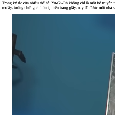
Trong ký ức của nhiều thế hệ, Yu-Gi-Oh không chỉ là một bộ truyện tr
mơ ấy, tưởng chừng chỉ tồn tại trên trang giấy, nay đã được một nh