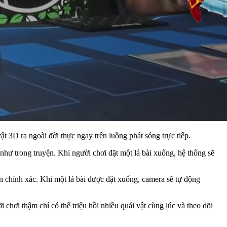
3D ra ngoài đời thực ngay trên luồng phát sóng trực tiếp.
như trong truyện. Khi người chơi đặt một lá bài xuống, hệ thống sẽ
n chính xác. Khi một lá bài được đặt xuống, camera sẽ tự động
hơi thậm chí có thể triệu hồi nhiều quái vật cùng lúc và theo dõi