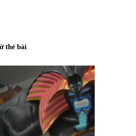
ừ thẻ bài