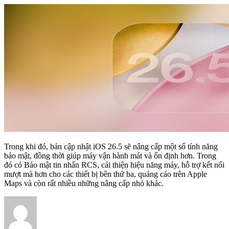
Trong khi đó, bản cập nhật iOS 26.5 sẽ nâng cấp một số tính năng
bảo mật, đồng thời giúp máy vận hành mát và ổn định hơn. Trong
đó có Bảo mật tin nhắn RCS, cải thiện hiệu năng máy, hỗ trợ kết nối
mượt mà hơn cho các thiết bị bên thứ ba, quảng cáo trên Apple
Maps và còn rất nhiều những nâng cấp nhỏ khác.