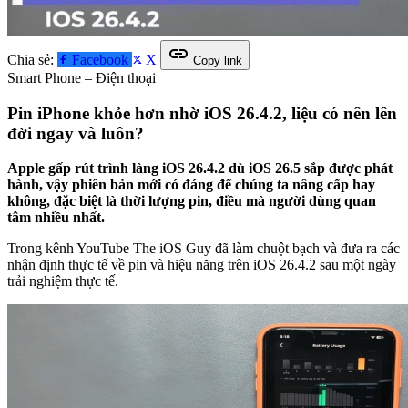
link
Chia sẻ:
Facebook
X
Copy link
Smart Phone – Điện thoại
Pin iPhone khỏe hơn nhờ iOS 26.4.2, liệu có nên lên
đời ngay và luôn?
Apple gấp rút trình làng iOS 26.4.2 dù iOS 26.5 sắp được phát
hành, vậy phiên bản mới có đáng để chúng ta nâng cấp hay
không, đặc biệt là thời lượng pin, điều mà người dùng quan
tâm nhiều nhất.
Trong kênh YouTube The iOS Guy đã làm chuột bạch và đưa ra các
nhận định thực tế về pin và hiệu năng trên iOS 26.4.2 sau một ngày
trải nghiệm thực tế.