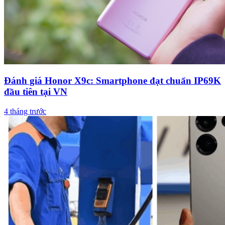
Đánh giá Honor X9c: Smartphone đạt chuẩn IP69K
đầu tiên tại VN
4 tháng trước