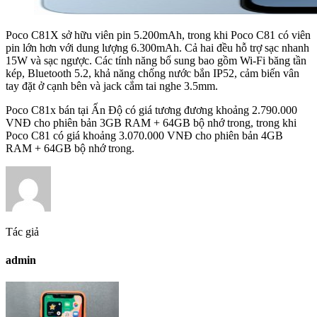
Poco C81X sở hữu viên pin 5.200mAh, trong khi Poco C81 có viên
pin lớn hơn với dung lượng 6.300mAh. Cả hai đều hỗ trợ sạc nhanh
15W và sạc ngược. Các tính năng bổ sung bao gồm Wi-Fi băng tần
kép, Bluetooth 5.2, khả năng chống nước bắn IP52, cảm biến vân
tay đặt ở cạnh bên và jack cắm tai nghe 3.5mm.
Poco C81x bán tại Ấn Độ có giá tương đương khoảng 2.790.000
VNĐ cho phiên bản 3GB RAM + 64GB bộ nhớ trong, trong khi
Poco C81 có giá khoảng 3.070.000 VNĐ cho phiên bản 4GB
RAM + 64GB bộ nhớ trong.
Tác giả
admin