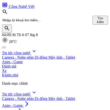
developer_board
Công Nghệ Việt
search
Tìm
kiếm
search
04:09:37
Th 6 07 thg 8
light_mode
28°C
search
expand_more
Tin tức công nghệ
Camera - Nghe nhìn
Di động
Máy tính - Tablet
Tìm
Apps - Game
kiếm
Đánh giá
Xe
Khám phá
Danh mục chính
expand_more
Tin tức công nghệ
Camera - Nghe nhìn
Di động
Máy tính - Tablet
arrow_forward_ios
Apps - Game