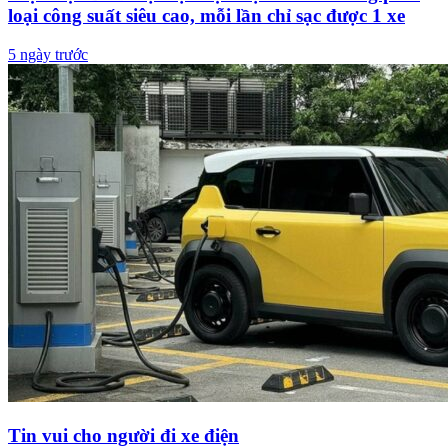
loại công suất siêu cao, mỗi lần chỉ sạc được 1 xe
5 ngày trước
Tin vui cho người đi xe điện