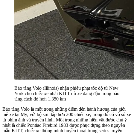
Bảo tàng Volo (Illinois) nhận phiếu phạt tốc độ từ New
York cho chiếc xe nhái KITT dù xe đang đậu trong bảo
tàng cách đó hơn 1.350 km
Bảo tàng Volo là một trong những điểm đến hành hương của giới
mê xe tại Mỹ, với bộ sưu tập hơn 200 chiếc xe, trong đó có vô số xe
từ phim ảnh và truyền hình. Một trong những hiện vật được chú ý
nhất là chiếc Pontiac Firebird 1983 được phục dựng theo nguyên
mẫu KITT, chiếc xe thông minh huyền thoại trong series truyền