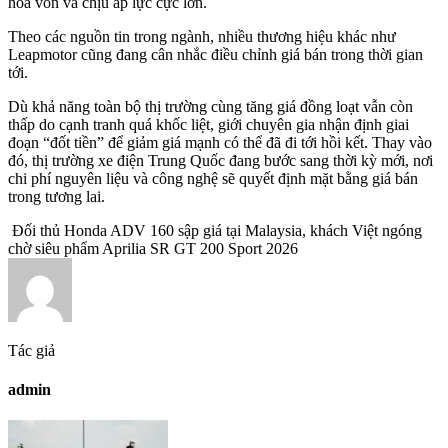
hòa vốn và chịu áp lực cực lớn.
Theo các nguồn tin trong ngành, nhiều thương hiệu khác như
Leapmotor cũng đang cân nhắc điều chỉnh giá bán trong thời gian
tới.
Dù khả năng toàn bộ thị trường cùng tăng giá đồng loạt vẫn còn
thấp do cạnh tranh quá khốc liệt, giới chuyên gia nhận định giai
đoạn “đốt tiền” để giảm giá mạnh có thể đã đi tới hồi kết. Thay vào
đó, thị trường xe điện Trung Quốc đang bước sang thời kỳ mới, nơi
chi phí nguyên liệu và công nghệ sẽ quyết định mặt bằng giá bán
trong tương lai.
Đối thủ Honda ADV 160 sập giá tại Malaysia, khách Việt ngóng
chờ siêu phẩm Aprilia SR GT 200 Sport 2026
Tác giả
admin