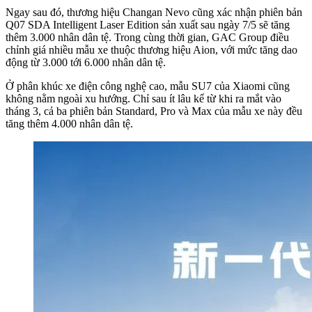
Ngay sau đó, thương hiệu Changan Nevo cũng xác nhận phiên bản
Q07 SDA Intelligent Laser Edition sản xuất sau ngày 7/5 sẽ tăng
thêm 3.000 nhân dân tệ. Trong cùng thời gian, GAC Group điều
chỉnh giá nhiều mẫu xe thuộc thương hiệu Aion, với mức tăng dao
động từ 3.000 tới 6.000 nhân dân tệ.
Ở phân khúc xe điện công nghệ cao, mẫu SU7 của Xiaomi cũng
không nằm ngoài xu hướng. Chỉ sau ít lâu kể từ khi ra mắt vào
tháng 3, cả ba phiên bản Standard, Pro và Max của mẫu xe này đều
tăng thêm 4.000 nhân dân tệ.