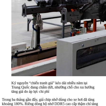
Kỷ nguyên “chiến tranh giá” kéo dài nhiều năm tại
Trung Quốc đang chấm dứt, nhường chỗ cho xu hướng
tăng giá do áp lực chi phí
Trong ba tháng gần đây, giá chip nhớ dùng cho xe hơi đã tăng
khoảng 180%. Riêng dòng bộ nhớ DDR5 cao cấp thậm chí tăng