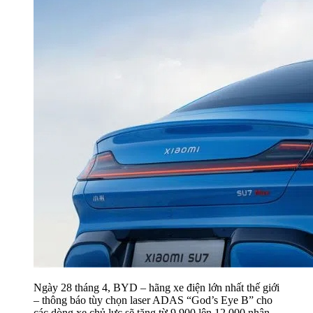
Ngày 28 tháng 4, BYD – hãng xe điện lớn nhất thế giới
– thông báo tùy chọn laser ADAS “God’s Eye B” cho
các dòng xe chủ lực sẽ tăng từ 9.900 lên 12.000 nhân