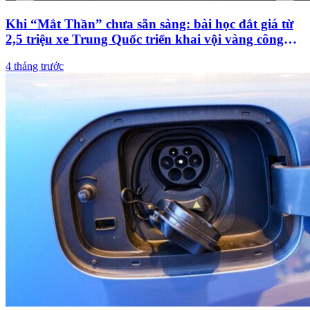
Khi “Mắt Thần” chưa sẵn sàng: bài học đắt giá từ
2,5 triệu xe Trung Quốc triển khai vội vàng công
nghệ hỗ trợ lái
4 tháng trước