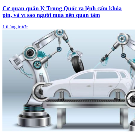
Cơ quan quản lý Trung Quốc ra lệnh cấm khóa
pin, và vì sao người mua nên quan tâm
1 tháng trước