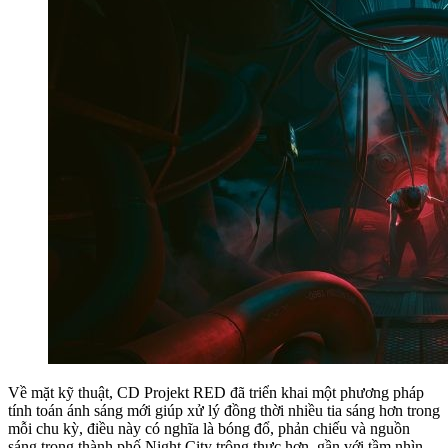
Về mặt kỹ thuật, CD Projekt RED đã triển khai một phương pháp
tính toán ánh sáng mới giúp xử lý đồng thời nhiều tia sáng hơn trong
mỗi chu kỳ, điều này có nghĩa là bóng đổ, phản chiếu và nguồn
sáng trong thành phố Night City trông thực hơn, gần với tầm nhìn