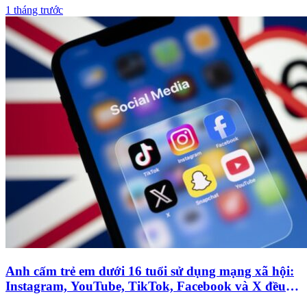
1 tháng trước
Anh cấm trẻ em dưới 16 tuổi sử dụng mạng xã hội:
Instagram, YouTube, TikTok, Facebook và X đều bị
chặn