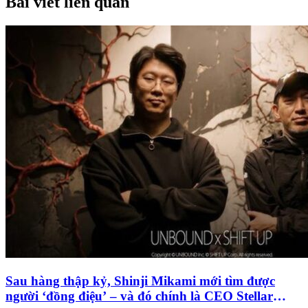
Bài viết liên quan
Sau hàng thập kỷ, Shinji Mikami mới tìm được
người ‘đồng điệu’ – và đó chính là CEO Stellar